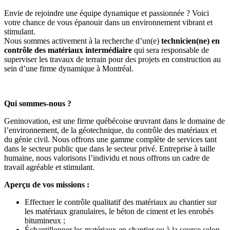
Envie de rejoindre une équipe dynamique et passionnée ? Voici
votre chance de vous épanouir dans un environnement vibrant et
stimulant.
Nous sommes activement à la recherche d’un(e)
technicien(ne) en
contrôle des matériaux intermédiaire
qui sera responsable de
superviser les travaux de terrain pour des projets en construction au
sein d’une firme dynamique à Montréal.
Qui sommes-nous ?
Geninovation, est une firme québécoise œuvrant dans le domaine de
l’environnement, de la géotechnique, du contrôle des matériaux et
du génie civil. Nous offrons une gamme complète de services tant
dans le secteur public que dans le secteur privé. Entreprise à taille
humaine, nous valorisons l’individu et nous offrons un cadre de
travail agréable et stimulant.
Aperçu de vos missions :
Effectuer le contrôle qualitatif des matériaux au chantier sur
les matériaux granulaires, le béton de ciment et les enrobés
bitumineux ;
Échantillonner les matériaux en chantier ou à la source selon