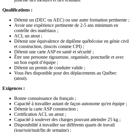
Qualifications :
Détenir un (DEC ou AEC) ou une autre formation pertinente ;
Avoir une expérience pertinente de 2-5 ans minimum en
contrôle des matériaux ;
ACI, un atout ;
Détenir une équivalence de diplôme québécoise en génie civil
et construction, (inscris comme CPI) ;
Détenir une carte ASP en santé et sécurité ;
Être une personne rigoureuse, organisée, ponctuelle et avec
un bon esprit d’équipe ;
Détenir un permis de conduire valide ;
Vous êtes disponible pour des déplacements au Québec
(atout).
Exigences :
Bonne connaissance du français ;
Capacité à travailler autant de façon autonome qu'en équipe ;
Détenir la carte ASP construction ;
Certification ACI, un atout ;
Capacité à soulever des charges pouvant atteindre 25 kg ;
Disponibilité à travailler sur différents quarts de travail
(jour/soir/nuit/fin de semaine) ;