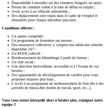
Disponibilité à travailler sur des chantiers éloignés, un atout ;
Permis de conduire valide à la date de début en emploi ;
Avoir accès à un véhicule automobile ;
Des déplacements sont requis dans le cadre de l'emploi et
rémunérés pour chaque kilomètre parcouru.
Conditions offertes :
Un salaire compétitif ;
Un programme de formation sur mesure ;
Des assurances collectives, y compris une médecine virtuelle
disponible 24/7 ;
Un REER collectif ;
Remboursement du kilométrage à partir du bureau ;
Un club social ;
Une direction bienveillante, accessible et à l’écoute de vos
besoins ;
Des opportunités de développement de carrière pour vous
propulser toujours plus haut ;
L’accès à un programme de remboursement de frais liés à des
activités de mieux-être (bottes de travail, sport, etc...).
Vous vous sentez interpellé alors n’hésitez plus, rejoignez notre
équipe !!