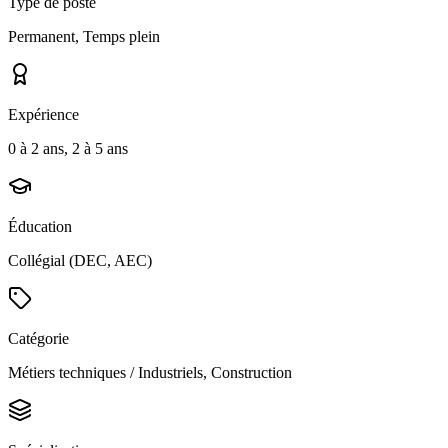
Type de poste
Permanent, Temps plein
Expérience
0 à 2 ans, 2 à 5 ans
Éducation
Collégial (DEC, AEC)
Catégorie
Métiers techniques / Industriels, Construction