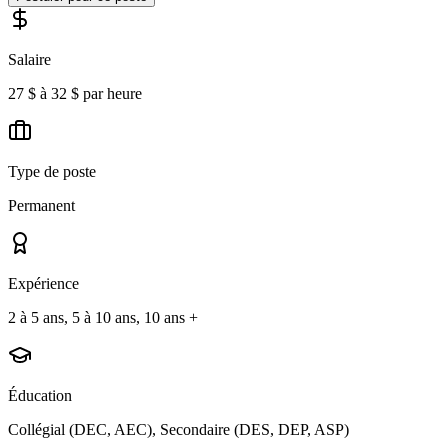
Salaire
27 $ à 32 $ par heure
Type de poste
Permanent
Expérience
2 à 5 ans, 5 à 10 ans, 10 ans +
Éducation
Collégial (DEC, AEC), Secondaire (DES, DEP, ASP)