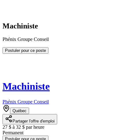
Machiniste
Phénix Groupe Conseil
Postuler pour ce poste
Machiniste
Phénix Groupe Conseil
Québec
Partager l'offre d'emploi
27 $ à 32 $ par heure
Permanent
Postuler pour ce poste