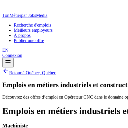
TonMétier
par JobsMedia
Recherche d'emplois
Meilleurs employeurs
À propos
Publier une offre
EN
Connexion
Retour à Québec, Québec
Emplois en métiers industriels et constr
Découvrez des offres d’emploi en Opérateur CNC dans le domaine oppo
Emplois en métiers industriels
Machiniste