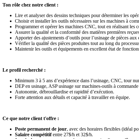
Ton rôle chez notre client :
Lire et analyser des dessins techniques pour déterminer les opér
Choisir et installer les outils nécessaires sur les machines à 
Programmer et opérer les machines CNC, tout en réalisant les c
Assurer la qualité et la conformité des matières premières reçues
Apporter des ajustements d’outils pour l’usinage de pièces aux c
Vérifier la qualité des pièces produites tout au long du processu
Maintenir les outils et équipements en excellent état de fonctio
Le profil recherché :
Minimum 3 à 5 ans d’expérience dans l’usinage, CNC, tour num
DEP en usinage, ASP usinage sur machines-outils à commande 
Autonomie, débrouillardise et rapidité d’exécution.
Forte attention aux détails et capacité à travailler en équipe.
Ce que notre client t'offre :
Poste permanent de jour
, avec des horaires flexibles (idéal pou
Salaire compétitif
entre 27$/h et 32$/h.