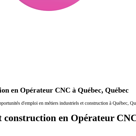
uction en Opérateur CNC à Québec, Québec
rtunités d'emploi en métiers industriels et construction à Québec, Q
 et construction en Opérateur C