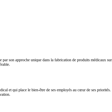
gue par son approche unique dans la fabrication de produits médicaux su
érable.
ical et qui place le bien-être de ses employés au cœur de ses priorités.
vation.