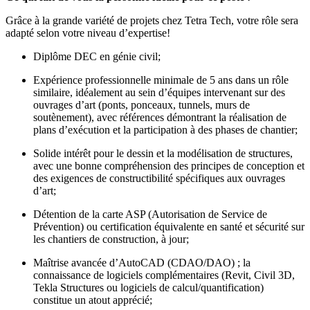
Grâce à la grande variété de projets chez Tetra Tech, votre rôle sera
adapté selon votre niveau d’expertise!
Diplôme DEC en génie civil;
Expérience professionnelle minimale de 5 ans dans un rôle
similaire, idéalement au sein d’équipes intervenant sur des
ouvrages d’art (ponts, ponceaux, tunnels, murs de
soutènement), avec références démontrant la réalisation de
plans d’exécution et la participation à des phases de chantier;
Solide intérêt pour le dessin et la modélisation de structures,
avec une bonne compréhension des principes de conception et
des exigences de constructibilité spécifiques aux ouvrages
d’art;
Détention de la carte ASP (Autorisation de Service de
Prévention) ou certification équivalente en santé et sécurité sur
les chantiers de construction, à jour;
Maîtrise avancée d’AutoCAD (CDAO/DAO) ; la
connaissance de logiciels complémentaires (Revit, Civil 3D,
Tekla Structures ou logiciels de calcul/quantification)
constitue un atout apprécié;