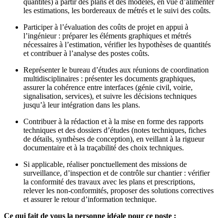
quantités) à partir des plans et des modèles, en vue d’alimenter
les estimations, les bordereaux de métrés et le suivi des coûts.
Participer à l’évaluation des coûts de projet en appui à
l’ingénieur : préparer les éléments graphiques et métrés
nécessaires à l’estimation, vérifier les hypothèses de quantités
et contribuer à l’analyse des postes coûts.
Représenter le bureau d’études aux réunions de coordination
multidisciplinaires : présenter les documents graphiques,
assurer la cohérence entre interfaces (génie civil, voirie,
signalisation, services), et suivre les décisions techniques
jusqu’à leur intégration dans les plans.
Contribuer à la rédaction et à la mise en forme des rapports
techniques et des dossiers d’études (notes techniques, fiches
de détails, synthèses de conception), en veillant à la rigueur
documentaire et à la traçabilité des choix techniques.
Si applicable, réaliser ponctuellement des missions de
surveillance, d’inspection et de contrôle sur chantier : vérifier
la conformité des travaux avec les plans et prescriptions,
relever les non-conformités, proposer des solutions correctives
et assurer le retour d’information technique.
Ce qui fait de vous la personne idéale pour ce poste :