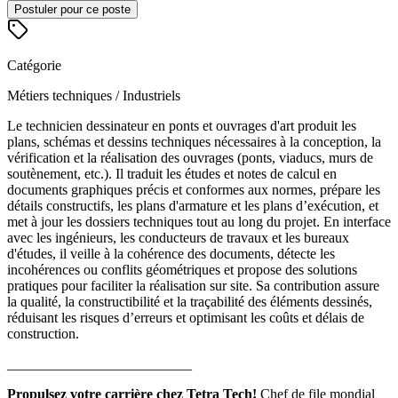
Postuler pour ce poste
Catégorie
Métiers techniques / Industriels
Le technicien dessinateur en ponts et ouvrages d'art produit les
plans, schémas et dessins techniques nécessaires à la conception, la
vérification et la réalisation des ouvrages (ponts, viaducs, murs de
soutènement, etc.). Il traduit les études et notes de calcul en
documents graphiques précis et conformes aux normes, prépare les
détails constructifs, les plans d'armature et les plans d’exécution, et
met à jour les dossiers techniques tout au long du projet. En interface
avec les ingénieurs, les conducteurs de travaux et les bureaux
d'études, il veille à la cohérence des documents, détecte les
incohérences ou conflits géométriques et propose des solutions
pratiques pour faciliter la réalisation sur site. Sa contribution assure
la qualité, la constructibilité et la traçabilité des éléments dessinés,
réduisant les risques d’erreurs et optimisant les coûts et délais de
construction.
__________________________
Propulsez votre carrière chez Tetra Tech!
Chef de file mondial