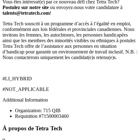
Vous êtes intéressé(e) par ce nouveau défi chez Tetra Tech?
Postulez sur notre site
ou envoyez-nous votre candidature à
talents@tetratech.com
!
Tetra Tech souscrit à un programme d’accès à l’égalité en emploi,
conformément aux lois fédérales et provinciales canadiennes. Nous
invitons les femmes, les autochtones, les personnes handicapées
ainsi que les membres des minorités visibles ou ethniques à postuler.
Tetra Tech offre de l’assistance aux personnes en situation
d’handicap pour garantir un environnement de travail inclusif. N.B. :
Nous contacterons uniquement les candidat(e)s retenu(e)s.
#LI_HYBRID
#NOT_APPLICABLE
Additional Information
Organization: 715 QIB
Requisition #71500003460
À propos de
Tetra Tech