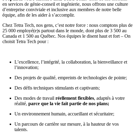
en services de génie-conseil et ingénierie, nous offrons une culture
d’entreprise conviviale et inclusive aux membres de notre belle
équipe, afin de les aider à s’accomplir.
Chez
Tetra Tech
, nos gens, c’est notre force : nous comptons plus de
25 000 employé(e)s partout dans le monde, dont plus de 3 500 au
Canada et 1 500 au Québec. Nos équipes le disent haut et fort – On
choisit Tetra Tech pour :
L’excellence, l’intégrité, la collaboration, la bienveillance et
l’innovation;
Des projets de qualité, empreints de technologies de pointe;
Des défis techniques stimulants et captivants;
Des modes de travail
réellement flexibles
, adaptés à votre
réalité,
parce que la vie fait partie de nos plans
;
Un environnement humain, accueillant et sécuritaire;
Un parcours de carrière sur mesure, à la hauteur de vos
talents.