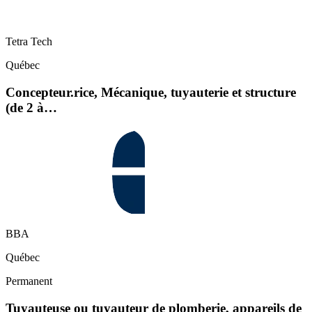
Tetra Tech
Québec
Concepteur.rice, Mécanique, tuyauterie et structure
(de 2 à…
BBA
Québec
Permanent
Tuyauteuse ou tuyauteur de plomberie, appareils de