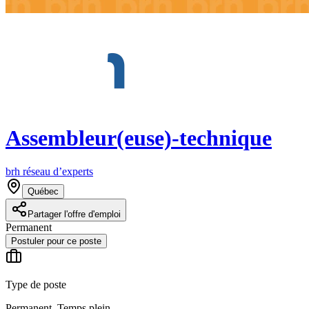
Assembleur(euse)-technique
brh réseau d’experts
Québec
Partager l'offre d'emploi
Permanent
Postuler pour ce poste
Type de poste
Permanent, Temps plein