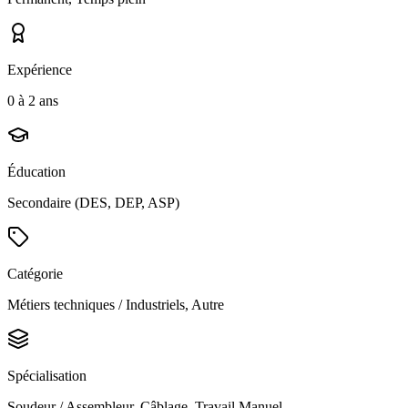
Expérience
0 à 2 ans
Éducation
Secondaire (DES, DEP, ASP)
Catégorie
Métiers techniques / Industriels, Autre
Spécialisation
Soudeur / Assembleur, Câblage, Travail Manuel