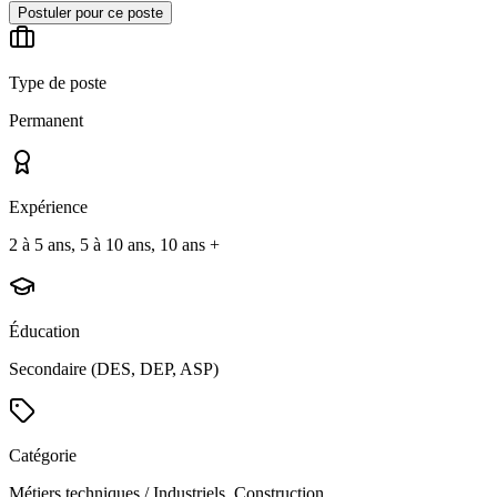
Postuler pour ce poste
Type de poste
Permanent
Expérience
2 à 5 ans, 5 à 10 ans, 10 ans +
Éducation
Secondaire (DES, DEP, ASP)
Catégorie
Métiers techniques / Industriels, Construction