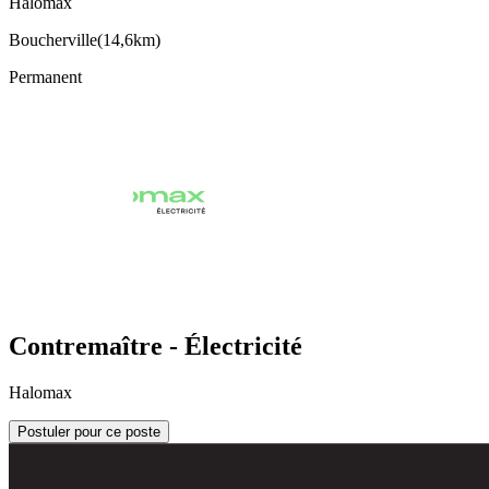
Halomax
Boucherville
(
14,6km
)
Permanent
Contremaître - Électricité
Halomax
Postuler pour ce poste