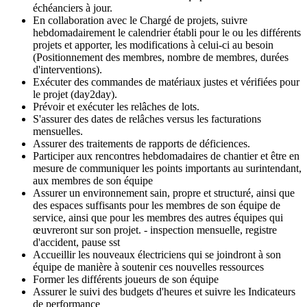
échéanciers à jour.
En collaboration avec le Chargé de projets, suivre
hebdomadairement le calendrier établi pour le ou les différents
projets et apporter, les modifications à celui-ci au besoin
(Positionnement des membres, nombre de membres, durées
d'interventions).
Exécuter des commandes de matériaux justes et vérifiées pour
le projet (day2day).
Prévoir et exécuter les relâches de lots.
S'assurer des dates de relâches versus les facturations
mensuelles.
Assurer des traitements de rapports de déficiences.
Participer aux rencontres hebdomadaires de chantier et être en
mesure de communiquer les points importants au surintendant,
aux membres de son équipe
Assurer un environnement sain, propre et structuré, ainsi que
des espaces suffisants pour les membres de son équipe de
service, ainsi que pour les membres des autres équipes qui
œuvreront sur son projet. - inspection mensuelle, registre
d'accident, pause sst
Accueillir les nouveaux électriciens qui se joindront à son
équipe de manière à soutenir ces nouvelles ressources
Former les différents joueurs de son équipe
Assurer le suivi des budgets d'heures et suivre les Indicateurs
de performance