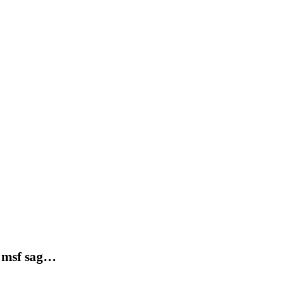
s msf sag…