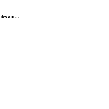
cules aut…