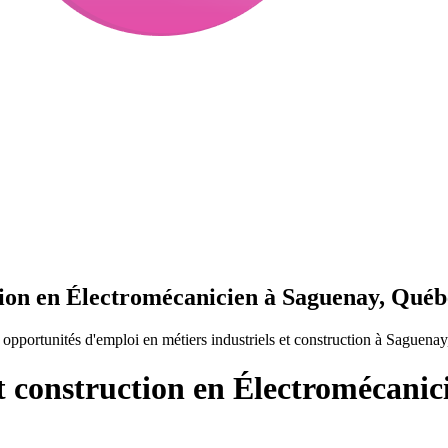
ction en Électromécanicien à Saguenay, Québ
opportunités d'emploi en métiers industriels et construction à Saguena
et construction en Électromécani