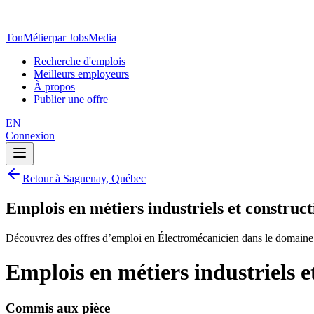
TonMétier
par JobsMedia
Recherche d'emplois
Meilleurs employeurs
À propos
Publier une offre
EN
Connexion
Retour à Saguenay, Québec
Emplois en métiers industriels et constru
Découvrez des offres d’emploi en Électromécanicien dans le domaine 
Emplois en métiers industriels 
Commis aux pièce