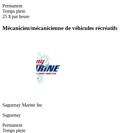
Permanent
Temps plein
25 $ par heure
Mécanicien/mécanicienne de véhicules récréatifs
Saguenay Marine Inc
Saguenay
Permanent
Temps plein