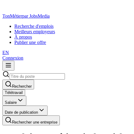
TonMétier
par JobsMedia
Recherche d'emplois
Meilleurs employeurs
À propos
Publier une offre
EN
Connexion
Rechercher
Télétravail
Salaire
Date de publication
Rechercher une entreprise