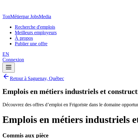
TonMétier
par JobsMedia
Recherche d'emplois
Meilleurs employeurs
À propos
Publier une offre
EN
Connexion
Retour à Saguenay, Québec
Emplois en métiers industriels et construc
Découvrez des offres d’emploi en Frigoriste dans le domaine opportun
Emplois en métiers industriels 
Commis aux pièce