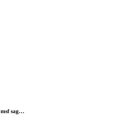
s msf sag…