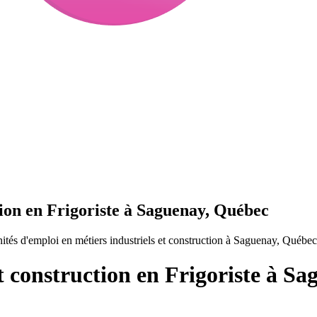
tion en Frigoriste à Saguenay, Québec
ités d'emploi en métiers industriels et construction à Saguenay, Québe
et construction en Frigoriste à S