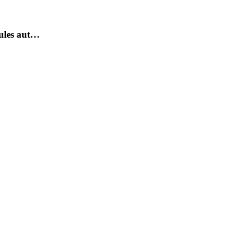
cules aut…