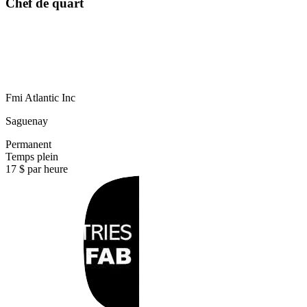
Chef de quart
Fmi Atlantic Inc
Saguenay
Permanent
Temps plein
17 $ par heure