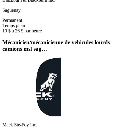
Blackburn & Blackburn Inc.
Saguenay
Permanent
Temps plein
19 $ à 26 $ par heure
Mécanicien/mécanicienne de véhicules lourds
camions msf sag…
Mack Ste-Foy Inc.