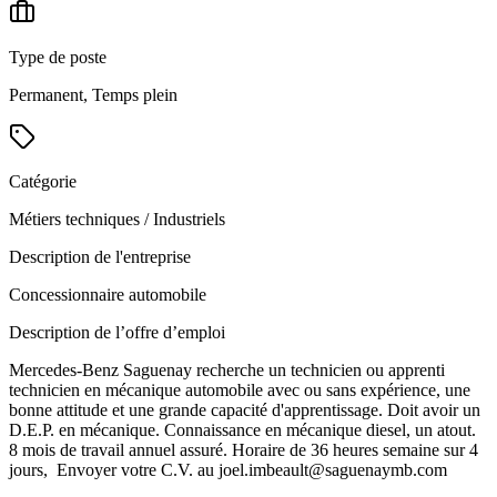
Type de poste
Permanent, Temps plein
Catégorie
Métiers techniques / Industriels
Description de l'entreprise
Concessionnaire automobile
Description de l’offre d’emploi
Mercedes-Benz Saguenay recherche un technicien ou apprenti
technicien en mécanique automobile avec ou sans expérience, une
bonne attitude et une grande capacité d'apprentissage. Doit avoir un
D.E.P. en mécanique. Connaissance en mécanique diesel, un atout.
8 mois de travail annuel assuré. Horaire de 36 heures semaine sur 4
jours, Envoyer votre C.V. au joel.imbeault@saguenaymb.com