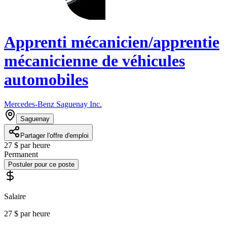
Apprenti mécanicien/apprentie
mécanicienne de véhicules
automobiles
Mercedes-Benz Saguenay Inc.
Saguenay
Partager l'offre d'emploi
27 $ par heure
Permanent
Postuler pour ce poste
Salaire
27 $ par heure