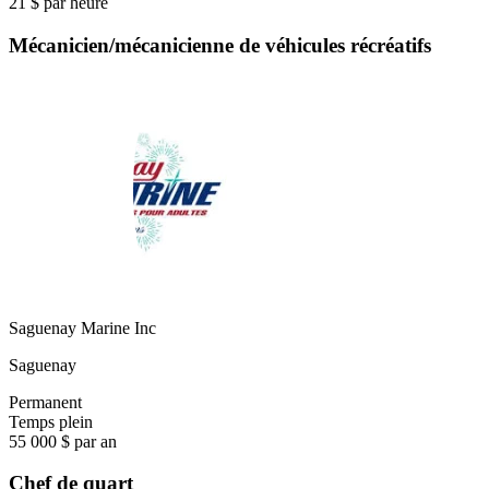
21 $ par heure
Mécanicien/mécanicienne de véhicules récréatifs
Saguenay Marine Inc
Saguenay
Permanent
Temps plein
55 000 $ par an
Chef de quart