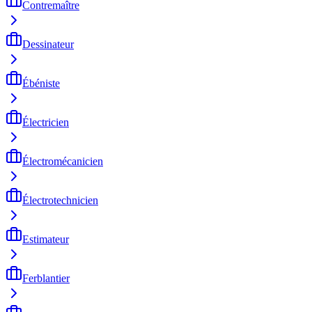
Contremaître
Dessinateur
Ébéniste
Électricien
Électromécanicien
Électrotechnicien
Estimateur
Ferblantier