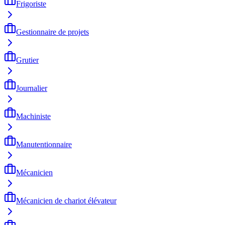
Frigoriste
Gestionnaire de projets
Grutier
Journalier
Machiniste
Manutentionnaire
Mécanicien
Mécanicien de chariot élévateur