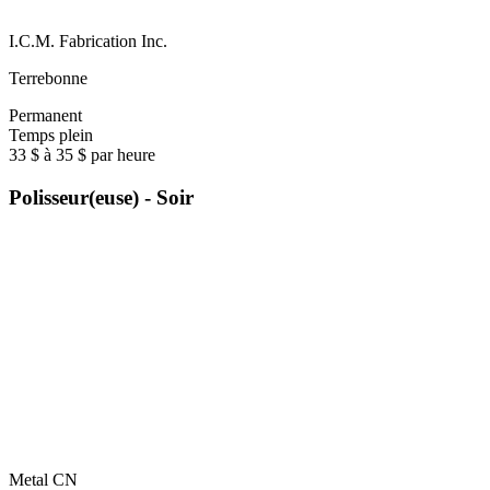
I.C.M. Fabrication Inc.
Terrebonne
Permanent
Temps plein
33 $ à 35 $ par heure
Polisseur(euse) - Soir
Metal CN