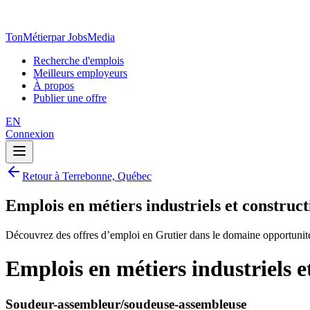
TonMétier
par JobsMedia
Recherche d'emplois
Meilleurs employeurs
À propos
Publier une offre
EN
Connexion
Retour à Terrebonne, Québec
Emplois en métiers industriels et constru
Découvrez des offres d’emploi en Grutier dans le domaine opportunité
Emplois en métiers industriels 
Soudeur-assembleur/soudeuse-assembleuse