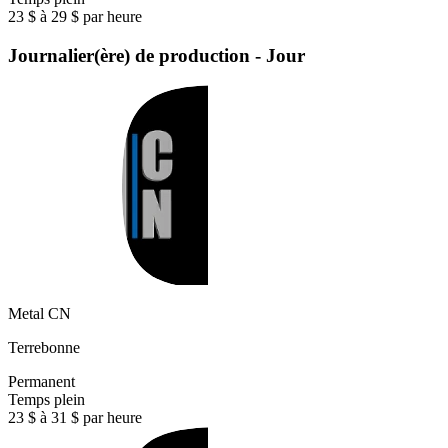
23 $ à 29 $ par heure
Journalier(ère) de production - Jour
Metal CN
Terrebonne
Permanent
Temps plein
23 $ à 31 $ par heure