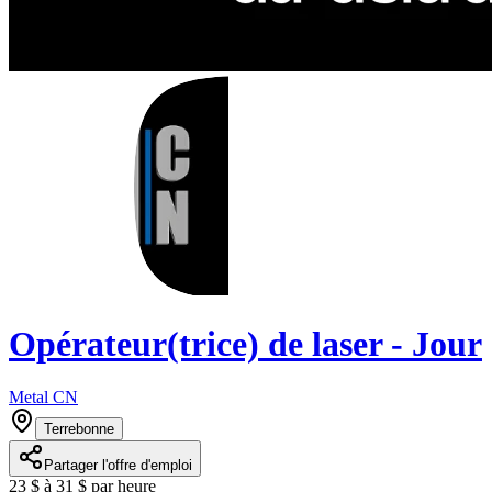
Opérateur(trice) de laser - Jour
Metal CN
Terrebonne
Partager l'offre d'emploi
23 $ à 31 $ par heure