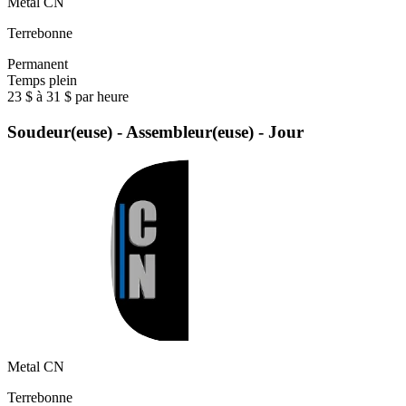
Metal CN
Terrebonne
Permanent
Temps plein
23 $ à 31 $ par heure
Soudeur(euse) - Assembleur(euse) - Jour
Metal CN
Terrebonne