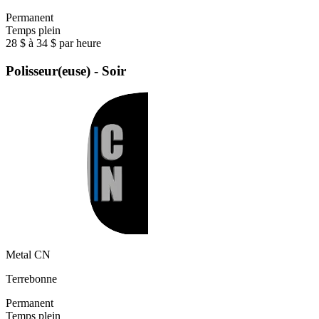
Permanent
Temps plein
28 $ à 34 $ par heure
Polisseur(euse) - Soir
Metal CN
Terrebonne
Permanent
Temps plein