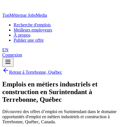
TonMétier
par JobsMedia
Recherche d'emplois
Meilleurs employeurs
À propos
Publier une offre
EN
Connexion
Retour à Terrebonne, Québec
Emplois en métiers industriels et
construction en Surintendant à
Terrebonne, Québec
Découvrez des offres d’emploi en Surintendant dans le domaine
opportunités d'emploi en métiers industriels et construction à
Terrebonne, Québec, Canada.