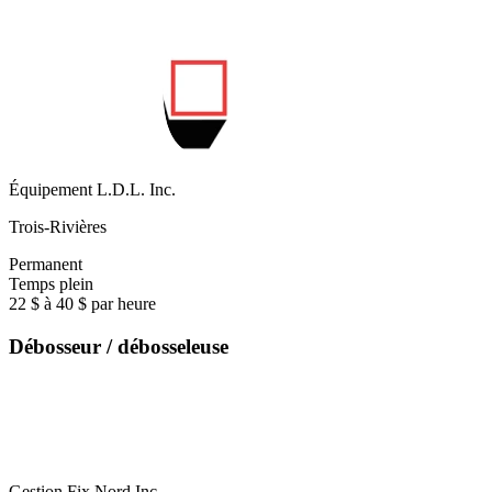
Équipement L.D.L. Inc.
Trois-Rivières
Permanent
Temps plein
22 $ à 40 $ par heure
Débosseur / débosseleuse
Gestion Fix Nord Inc.