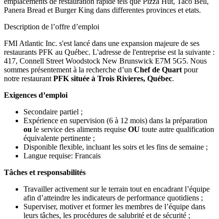
emplacements de restauration rapide tels que Pizza Hut, Taco Bell,
Panera Bread et Burger King dans differentes provinces et etats.
Description de l’offre d’emploi
FMI Atlantic Inc. s'est lancé dans une expansion majeure de ses
restaurants PFK au Québec. L'adresse de l'entreprise est la suivante :
417, Connell Street Woodstock New Brunswick E7M 5G5. Nous
sommes présentement à la recherche d’un
Chef de Quart
pour
notre restaurant
PFK située à Trois Rivieres, Québec
.
Exigences d’emploi
Secondaire partiel ;
Expérience en supervision (6 à 12 mois) dans la préparation
ou
le service des aliments requise
OU
toute autre qualification
équivalente pertinente ;
Disponible flexible, incluant les soirs et les fins de semaine ;
Langue requise: Francais
Tâches et responsabilités
Travailler activement sur le terrain tout en encadrant l’équipe
afin d’atteindre les indicateurs de performance quotidiens ;
Superviser, motiver et former les membres de l’équipe dans
leurs tâches, les procédures de salubrité et de sécurité ;