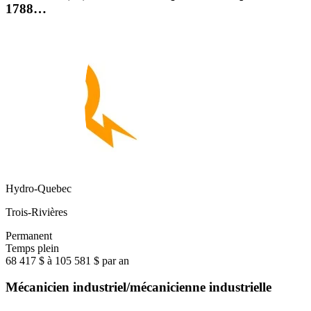
1788…
Hydro-Quebec
Trois-Rivières
Permanent
Temps plein
68 417 $ à 105 581 $ par an
Mécanicien industriel/mécanicienne industrielle