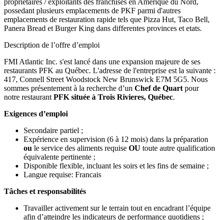
proprietaires / exploitants des franchises en Amerique du Nord,
possedant plusieurs emplacements de PKF parmi d'autres
emplacements de restauration rapide tels que Pizza Hut, Taco Bell,
Panera Bread et Burger King dans differentes provinces et etats.
Description de l’offre d’emploi
FMI Atlantic Inc. s'est lancé dans une expansion majeure de ses
restaurants PFK au Québec. L'adresse de l'entreprise est la suivante :
417, Connell Street Woodstock New Brunswick E7M 5G5. Nous
sommes présentement à la recherche d’un
Chef de Quart
pour
notre restaurant
PFK située à Trois Rivieres, Québec
.
Exigences d’emploi
Secondaire partiel ;
Expérience en supervision (6 à 12 mois) dans la préparation
ou
le service des aliments requise
OU
toute autre qualification
équivalente pertinente ;
Disponible flexible, incluant les soirs et les fins de semaine ;
Langue requise: Francais
Tâches et responsabilités
Travailler activement sur le terrain tout en encadrant l’équipe
afin d’atteindre les indicateurs de performance quotidiens ;