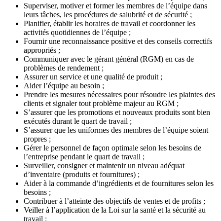
Superviser, motiver et former les membres de l’équipe dans
leurs tâches, les procédures de salubrité et de sécurité ;
Planifier, établir les horaires de travail et coordonner les
activités quotidiennes de l’équipe ;
Fournir une reconnaissance positive et des conseils correctifs
appropriés ;
Communiquer avec le gérant général (RGM) en cas de
problèmes de rendement ;
Assurer un service et une qualité de produit ;
Aider l’équipe au besoin ;
Prendre les mesures nécessaires pour résoudre les plaintes des
clients et signaler tout problème majeur au RGM ;
S’assurer que les promotions et nouveaux produits sont bien
exécutés durant le quart de travail ;
S’assurer que les uniformes des membres de l’équipe soient
propres ;
Gérer le personnel de façon optimale selon les besoins de
l’entreprise pendant le quart de travail ;
Surveiller, consigner et maintenir un niveau adéquat
d’inventaire (produits et fournitures) ;
Aider à la commande d’ingrédients et de fournitures selon les
besoins ;
Contribuer à l’atteinte des objectifs de ventes et de profits ;
Veiller à l’application de la Loi sur la santé et la sécurité au
travail ;