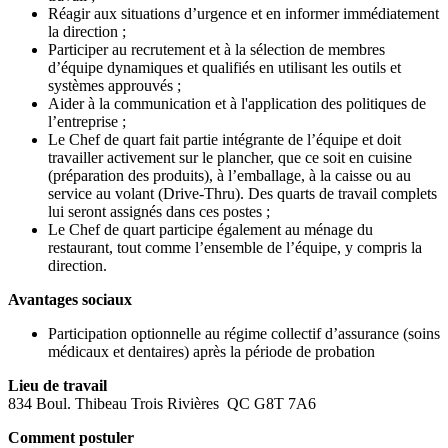
Réagir aux situations d’urgence et en informer immédiatement
la direction ;
Participer au recrutement et à la sélection de membres
d’équipe dynamiques et qualifiés en utilisant les outils et
systèmes approuvés ;
Aider à la communication et à l'application des politiques de
l’entreprise ;
Le Chef de quart fait partie intégrante de l’équipe et doit
travailler activement sur le plancher, que ce soit en cuisine
(préparation des produits), à l’emballage, à la caisse ou au
service au volant (Drive-Thru). Des quarts de travail complets
lui seront assignés dans ces postes ;
Le Chef de quart participe également au ménage du
restaurant, tout comme l’ensemble de l’équipe, y compris la
direction.
Avantages sociaux
Participation optionnelle au régime collectif d’assurance (soins
médicaux et dentaires) après la période de probation
Lieu de travail
834 Boul. Thibeau Trois Rivières QC G8T 7A6
Comment postuler