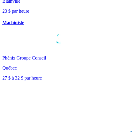
Blainville
23 $ par heure
Machiniste
Phénix Groupe Conseil
Québec
27 $ à 32 $ par heure