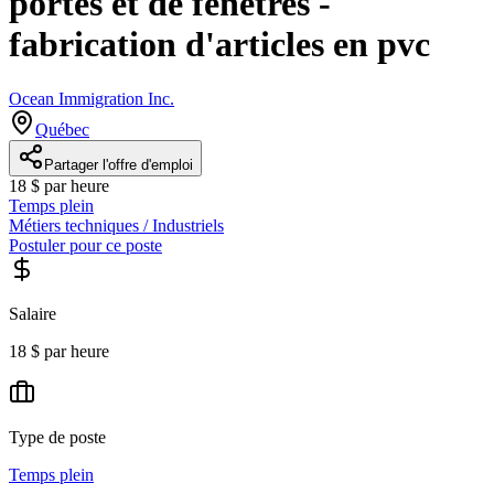
portes et de fenêtres -
fabrication d'articles en pvc
Ocean Immigration Inc.
Québec
Partager l'offre d'emploi
18 $ par heure
Temps plein
Métiers techniques / Industriels
Postuler pour ce poste
Salaire
18 $ par heure
Type de poste
Temps plein