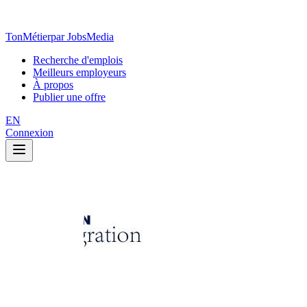
TonMétier
par JobsMedia
Recherche d'emplois
Meilleurs employeurs
À propos
Publier une offre
EN
Connexion