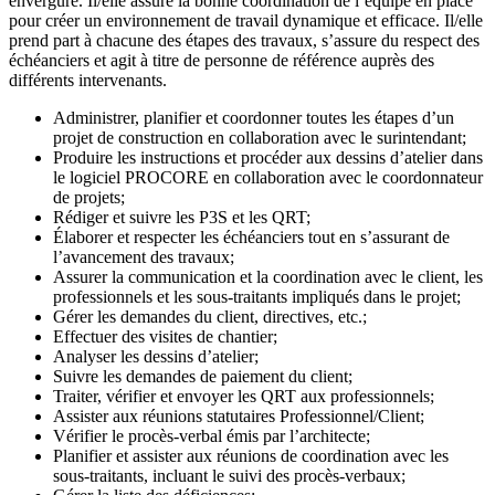
envergure. Il/elle assure la bonne coordination de l’équipe en place
pour créer un environnement de travail dynamique et efficace. Il/elle
prend part à chacune des étapes des travaux, s’assure du respect des
échéanciers et agit à titre de personne de référence auprès des
différents intervenants.
Administrer, planifier et coordonner toutes les étapes d’un
projet de construction en collaboration avec le surintendant;
Produire les instructions et procéder aux dessins d’atelier dans
le logiciel PROCORE en collaboration avec le coordonnateur
de projets;
Rédiger et suivre les P3S et les QRT;
Élaborer et respecter les échéanciers tout en s’assurant de
l’avancement des travaux;
Assurer la communication et la coordination avec le client, les
professionnels et les sous-traitants impliqués dans le projet;
Gérer les demandes du client, directives, etc.;
Effectuer des visites de chantier;
Analyser les dessins d’atelier;
Suivre les demandes de paiement du client;
Traiter, vérifier et envoyer les QRT aux professionnels;
Assister aux réunions statutaires Professionnel/Client;
Vérifier le procès-verbal émis par l’architecte;
Planifier et assister aux réunions de coordination avec les
sous-traitants, incluant le suivi des procès-verbaux;