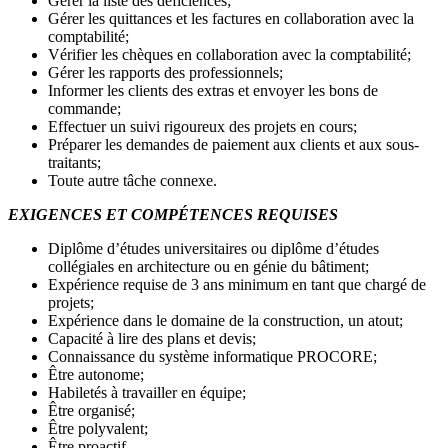
Gérer la liste des déficiences;
Gérer les quittances et les factures en collaboration avec la
comptabilité;
Vérifier les chèques en collaboration avec la comptabilité;
Gérer les rapports des professionnels;
Informer les clients des extras et envoyer les bons de
commande;
Effectuer un suivi rigoureux des projets en cours;
Préparer les demandes de paiement aux clients et aux sous-
traitants;
Toute autre tâche connexe.
EXIGENCES ET COMPÉTENCES REQUISES
Diplôme d’études universitaires ou diplôme d’études
collégiales en architecture ou en génie du bâtiment;
Expérience requise de 3 ans minimum en tant que chargé de
projets;
Expérience dans le domaine de la construction, un atout;
Capacité à lire des plans et devis;
Connaissance du système informatique PROCORE;
Être autonome;
Habiletés à travailler en équipe;
Être organisé;
Être polyvalent;
Être proactif.