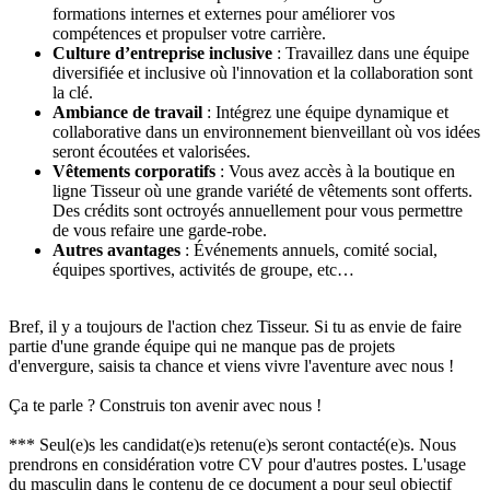
formations internes et externes pour améliorer vos
compétences et propulser votre carrière.
Culture d’entreprise inclusive
: Travaillez dans une équipe
diversifiée et inclusive où l'innovation et la collaboration sont
la clé.
Ambiance de travail
: Intégrez une équipe dynamique et
collaborative dans un environnement bienveillant où vos idées
seront écoutées et valorisées.
Vêtements corporatifs
: Vous avez accès à la boutique en
ligne Tisseur où une grande variété de vêtements sont offerts.
Des crédits sont octroyés annuellement pour vous permettre
de vous refaire une garde-robe.
Autres avantages
: Événements annuels, comité social,
équipes sportives, activités de groupe, etc…
Bref, il y a toujours de l'action chez Tisseur. Si tu as envie de faire
partie d'une grande équipe qui ne manque pas de projets
d'envergure, saisis ta chance et viens vivre l'aventure avec nous !
Ça te parle ? Construis ton avenir avec nous !
*** Seul(e)s les candidat(e)s retenu(e)s seront contacté(e)s. Nous
prendrons en considération votre CV pour d'autres postes. L'usage
du masculin dans le contenu de ce document a pour seul objectif