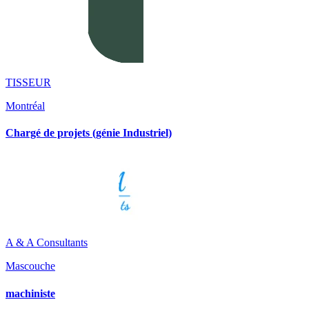
TISSEUR
Montréal
Chargé de projets (génie Industriel)
A & A Consultants
Mascouche
machiniste