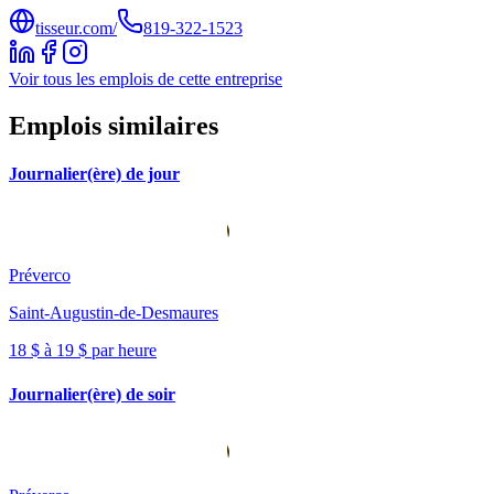
tisseur.com/
819-322-1523
Voir tous les emplois de cette entreprise
Emplois similaires
Journalier(ère) de jour
Préverco
Saint-Augustin-de-Desmaures
18 $ à 19 $ par heure
Journalier(ère) de soir