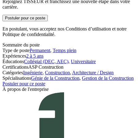
Rejoignez TISSEUR et franchissez une nouvelle étape dans votre
carrière.
Postuler pour ce poste
En postulant, vous acceptez nos Conditions d’utilisation et notre
Politique de confidentialité.
Sommaire du poste
Type de poste
Permanent
,
Temps plein
Expériences
2 à 5 ans
Éducations
Collégial (DEC, AEC)
,
Universitaire
Certifications
ASP Construction
Catégories
Ingénierie
,
Construction
,
Architecture / Design
Spécialisations
Génie de la Construction
,
Gestion de la Construction
Postuler pour ce poste
À propos de l'entreprise