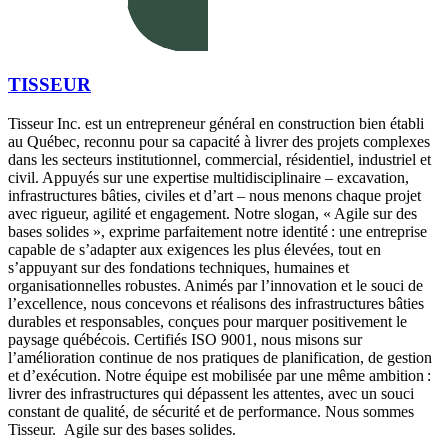
TISSEUR
Tisseur Inc. est un entrepreneur général en construction bien établi
au Québec, reconnu pour sa capacité à livrer des projets complexes
dans les secteurs institutionnel, commercial, résidentiel, industriel et
civil. Appuyés sur une expertise multidisciplinaire – excavation,
infrastructures bâties, civiles et d’art – nous menons chaque projet
avec rigueur, agilité et engagement. Notre slogan, « Agile sur des
bases solides », exprime parfaitement notre identité : une entreprise
capable de s’adapter aux exigences les plus élevées, tout en
s’appuyant sur des fondations techniques, humaines et
organisationnelles robustes. Animés par l’innovation et le souci de
l’excellence, nous concevons et réalisons des infrastructures bâties
durables et responsables, conçues pour marquer positivement le
paysage québécois. Certifiés ISO 9001, nous misons sur
l’amélioration continue de nos pratiques de planification, de gestion
et d’exécution. Notre équipe est mobilisée par une même ambition :
livrer des infrastructures qui dépassent les attentes, avec un souci
constant de qualité, de sécurité et de performance. Nous sommes
Tisseur. Agile sur des bases solides.