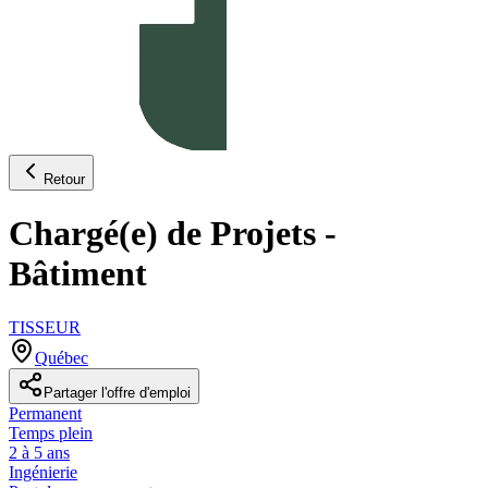
Retour
Chargé(e) de Projets -
Bâtiment
TISSEUR
Québec
Partager l'offre d'emploi
Permanent
Temps plein
2 à 5 ans
Ingénierie