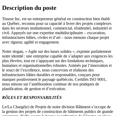
Description du poste
Tisseur Inc. est un entrepreneur général en construction bien établi
au Québec, reconnu pour sa capacité à livrer des projets complexes
dans les secteurs institutionnel, commercial, résidentiel, industriel et
civil. Appuyés sur une expertise multidisciplinaire – excavation,
infrastructures bâties, civiles et d’art – nous menons chaque projet
avec rigueur, agilité et engagement.
Notre slogan, « Agile sur des bases solides », exprime parfaitement
notre identité : une entreprise capable de s’adapter aux exigences les
plus élevées, tout en s’appuyant sur des fondations techniques,
humaines et organisationnelles robustes. Animés par l’innovation et
le souci de l’excellence, nous concevons et réalisons des
infrastructures bâties durables et responsables, conçues pour
marquer positivement le paysage québécois. Certifiés ISO 9001,
nous misons sur l’amélioration continue de nos pratiques de
planification, de gestion et d’exécution.
RÔLES ET RESPONSABILITÉS
Le/La Chargé(e) de Projets de notre division Bâtiment s’occupe de
la gestion des projets de construction de bâtiments publics de grande