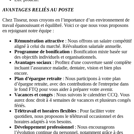
AVANTAGES RELIÉS AU POSTE
Chez Tisseur, nous croyons en l’importance d’un environnement de
travail épanouissant et équilibré. Voici ce que nous vous proposons
en rejoignant notre équipe :
Rémunération attractive
: Nous offrons un salaire compétitif
aligné à celui du marché. Réévaluation salariale annuelle.
Programme de bonification :
Bonification mixte basée sur
des objectifs individuels et organisationnels.
Avantages sociaux
: Profitez d'une couverture santé complète
incluant l’assurance maladie, dentaire, vision et bien plus
encore.
Plan d’épargne retraite
: Nous participons à votre plan
d’épargne retraite, avec des contributions de l'entreprise dans
le fond FTQ pour vous aider à préparer votre avenir.
Vacances et congés
: Nous suivons le calendrier CCQ. Vous
aurez donc droit à 4 semaines de vacances et plusieurs congés
fériés.
Télétravail et horaires flexibles
: Pour faciliter votre
quotidien, nous proposons le télétravail occasionnel et des
horaires adaptés à vos besoins.
Développement professionnel
: Nous encourageons
l’évolution continue du personnel, notamment grâce à des