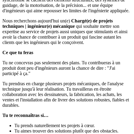
guidage, de la motorisation, de la précision... et une équipe
d'ingénieurs qui aime repousser les limites de l'ingénierie appliquée.
Nous recherchons aujourd'hui un(e)
Chargé(e) de projets
techniques | ingénieur(e) mécanique
qui souhaite mettre son
expertise au service de projets aussi uniques que stimulants et ainsi
avoir la chance de contribuer à un produit qui fascine autant les
clients que les ingénieurs qui le conçoivent.
Ce que tu feras
Tu ne concevras pas seulement des plans. Tu contribueras à un
produit dont peu d'ingénieurs auront la chance de dire : "J'ai
participé à ça."
Tu prendras en charge plusieurs projets mécaniques, de l'analyse
technique jusqu'à leur réalisation. Tu travailleras en étroite
collaboration avec les dessinateurs, la fabrication, les achats, les
ventes et l'installation afin de livrer des solutions robustes, fiables et
durables.
Tu te reconnaîtras si…
Tu prends naturellement tes projets à cœur.
Tu aimes trouver des solutions plutôt que des obstacles.