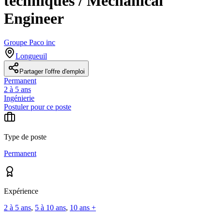
techniques / Mechanical
Engineer
Groupe Paco inc
Longueuil
Partager l'offre d'emploi
Permanent
2 à 5 ans
Ingénierie
Postuler pour ce poste
Type de poste
Permanent
Expérience
2 à 5 ans
,
5 à 10 ans
,
10 ans +