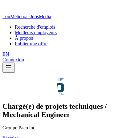
TonMétier
par JobsMedia
Recherche d'emplois
Meilleurs employeurs
À propos
Publier une offre
EN
Connexion
Chargé(e) de projets techniques /
Mechanical Engineer
Groupe Paco inc