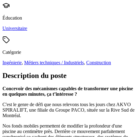
Éducation
Universitaire
Catégorie
Ingénierie
,
Métiers techniques / Industriels
,
Construction
Description du poste
Concevoir des mécanismes capables de transformer une piscine
en quelques minutes, ça t’intéresse ?
C'est le genre de défi que nous relevons tous les jours chez AKVO
SPIRALIFT, une filiale du Groupe PACO, située sur la Rive Sud de
Montréal.
Nos fonds mobiles permettent de modifier la profondeur d'une
piscine au centimètre près. Derrière ce mouvement parfaitement
synchronisé se cachent des éléments structuraux, des systèmes de