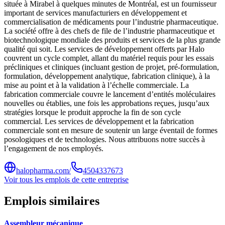
située à Mirabel à quelques minutes de Montréal, est un fournisseur
important de services manufacturiers en développement et
commercialisation de médicaments pour l’industrie pharmaceutique.
La société offre à des chefs de file de l’industrie pharmaceutique et
biotechnologique mondiale des produits et services de la plus grande
qualité qui soit. Les services de développement offerts par Halo
couvrent un cycle complet, allant du matériel requis pour les essais
précliniques et cliniques (incluant gestion de projet, pré-formulation,
formulation, développement analytique, fabrication clinique), à la
mise au point et à la validation à l’échelle commerciale. La
fabrication commerciale couvre le lancement d’entités moléculaires
nouvelles ou établies, une fois les approbations reçues, jusqu’aux
stratégies lorsque le produit approche la fin de son cycle
commercial. Les services de développement et la fabrication
commerciale sont en mesure de soutenir un large éventail de formes
posologiques et de technologies. Nous attribuons notre succès à
l’engagement de nos employés.
halopharma.com/
4504337673
Voir tous les emplois de cette entreprise
Emplois similaires
Assembleur mécanique