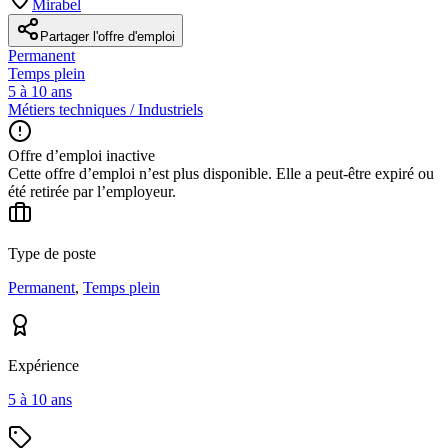
Mirabel
Partager l'offre d'emploi
Permanent
Temps plein
5 à 10 ans
Métiers techniques / Industriels
Offre d’emploi inactive
Cette offre d’emploi n’est plus disponible. Elle a peut-être expiré ou
été retirée par l’employeur.
Type de poste
Permanent
,
Temps plein
Expérience
5 à 10 ans