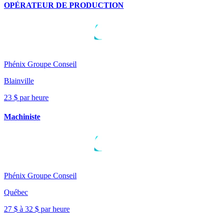
OPÉRATEUR DE PRODUCTION
Phénix Groupe Conseil
Blainville
23 $ par heure
Machiniste
Phénix Groupe Conseil
Québec
27 $ à 32 $ par heure