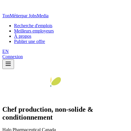
TonMétier
par JobsMedia
Recherche d'emplois
Meilleurs employeurs
À propos
Publier une offre
EN
Connexion
Chef production, non-solide &
conditionnement
Halo Pharmaceutical Canada