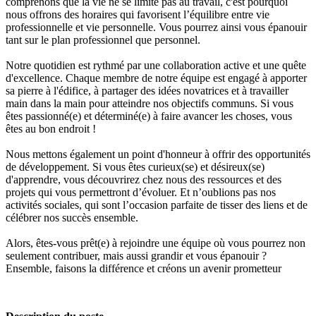
comprenons que la vie ne se limite pas au travail, c'est pourquoi
nous offrons des horaires qui favorisent l’équilibre entre vie
professionnelle et vie personnelle. Vous pourrez ainsi vous épanouir
tant sur le plan professionnel que personnel.
Notre quotidien est rythmé par une collaboration active et une quête
d'excellence. Chaque membre de notre équipe est engagé à apporter
sa pierre à l'édifice, à partager des idées novatrices et à travailler
main dans la main pour atteindre nos objectifs communs. Si vous
êtes passionné(e) et déterminé(e) à faire avancer les choses, vous
êtes au bon endroit !
Nous mettons également un point d'honneur à offrir des opportunités
de développement. Si vous êtes curieux(se) et désireux(se)
d'apprendre, vous découvrirez chez nous des ressources et des
projets qui vous permettront d’évoluer. Et n’oublions pas nos
activités sociales, qui sont l’occasion parfaite de tisser des liens et de
célébrer nos succès ensemble.
Alors, êtes-vous prêt(e) à rejoindre une équipe où vous pourrez non
seulement contribuer, mais aussi grandir et vous épanouir ?
Ensemble, faisons la différence et créons un avenir prometteur