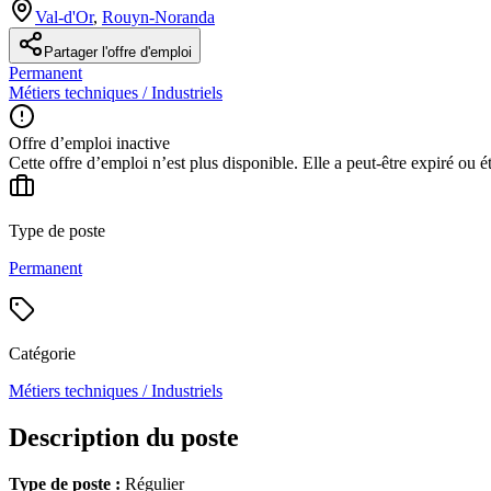
Val-d'Or
,
Rouyn-Noranda
Partager l'offre d'emploi
Permanent
Métiers techniques / Industriels
Offre d’emploi inactive
Cette offre d’emploi n’est plus disponible. Elle a peut-être expiré ou é
Type de poste
Permanent
Catégorie
Métiers techniques / Industriels
Description du poste
Type de poste :
Régulier