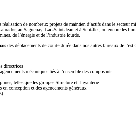
a réalisation de nombreux projets de maintien d’actifs dans le secteur 
u Labrador, au Saguenay–Lac-Saint-Jean et à Sept-Îles, ou encore les b
ines, de l’énergie et de l’industrie lourde.
is des déplacements de courte durée dans nos autres bureaux de l’est d
s directrices
d’agencements mécaniques liés à l’ensemble des composants
ines, telles que les groupes Structure et Tuyauterie
és en conception et des agencements généraux
s)