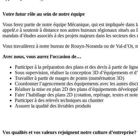
Votre futur rôle au sein de notre équipe
Vous ferez partie de notre équipe Mécanique, qui est impliquée dans l
appelé.e à soutenir à distance nos autres bureaux régionaux situés a
mandats d’études associés à des projets majeurs dans les secteurs des m
Vous travaillerez à notre bureau de Rouyn-Noranda ou de Val-d’Or, ma
Avec nous, vous aurez l’occasion de…
Participer à la préparation des plans et des devis à partir de ligne
Sous supervision, réaliser la conception 3D d’équipements et 
Travailler à partir de nuages de points (numérisation 3D)
Coordonner l’agencement des équipements avec les autres discipl
Réaliser la mise en plan 2D des plans d’équipements développ
Faire l’habillage des plans 2D (cotation, repérage, textes et note
Participer à des relevés techniques au chantier
Assurer la qualité des livrables produits
Vos qualités et vos valeurs rejoignent notre culture d’entreprise?