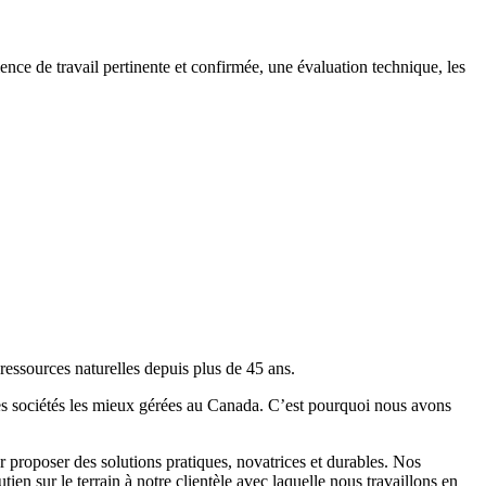
ce de travail pertinente et confirmée, une évaluation technique, les
essources naturelles depuis plus de 45 ans.
es
sociétés les mieux gérées
au Canada. C’est pourquoi nous avons
 proposer des solutions pratiques, novatrices et durables. Nos
ien sur le terrain à notre clientèle avec laquelle nous travaillons en