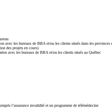
bureau
n avec les bureaux de BBA et/ou les clients situés dans les provinces c
tion des projets en cours)
ation avec les bureaux de BBA et/ou les clients situés au Québec
compris l’assurance invalidité et un programme de télémédecine