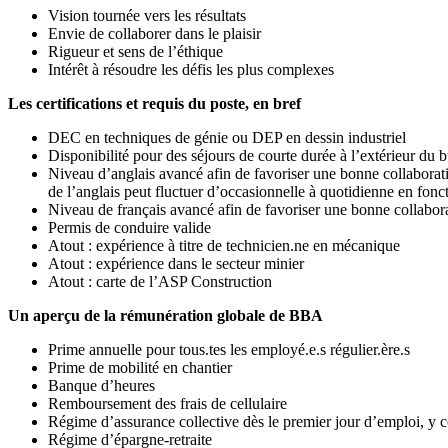
Vision tournée vers les résultats
Envie de collaborer dans le plaisir
Rigueur et sens de l’éthique
Intérêt à résoudre les défis les plus complexes
Les certifications et requis du poste, en bref
DEC en techniques de génie ou DEP en dessin industriel
Disponibilité pour des séjours de courte durée à l’extérieur du 
Niveau d’anglais avancé afin de favoriser une bonne collaboratio
de l’anglais peut fluctuer d’occasionnelle à quotidienne en fonc
Niveau de français avancé afin de favoriser une bonne collabor
Permis de conduire valide
Atout : expérience à titre de technicien.ne en mécanique
Atout : expérience dans le secteur minier
Atout : carte de l’ASP Construction
Un aperçu de la rémunération globale de BBA
Prime annuelle pour tous.tes les employé.e.s régulier.ère.s
Prime de mobilité en chantier
Banque d’heures
Remboursement des frais de cellulaire
Régime d’assurance collective dès le premier jour d’emploi, y 
Régime d’épargne-retraite