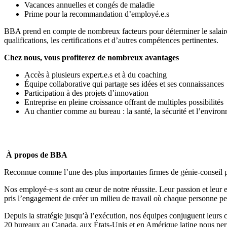
Vacances annuelles et congés de maladie
Prime pour la recommandation d’employé.e.s
BBA prend en compte de nombreux facteurs pour déterminer le salaire d
qualifications, les certifications et d’autres compétences pertinentes.
Chez nous, vous profiterez de nombreux avantages
Accès à plusieurs expert.e.s et à du coaching
Équipe collaborative qui partage ses idées et ses connaissances
Participation à des projets d’innovation
Entreprise en pleine croissance offrant de multiples possibilités
Au chantier comme au bureau : la santé, la sécurité et l’envir
À propos de BBA
Reconnue comme l’une des plus importantes firmes de génie-conseil pri
Nos employé·e·s sont au cœur de notre réussite. Leur passion et leur
pris l’engagement de créer un milieu de travail où
chaque personne peu
Depuis la stratégie jusqu’à l’exécution, nos équipes conjuguent leurs 
20 bureaux au Canada, aux États-Unis et en Amérique latine nous permette