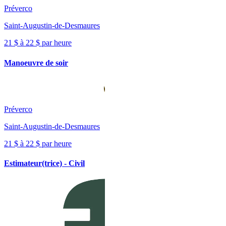
Préverco
Saint-Augustin-de-Desmaures
21 $ à 22 $ par heure
Manoeuvre de soir
Préverco
Saint-Augustin-de-Desmaures
21 $ à 22 $ par heure
Estimateur(trice) - Civil