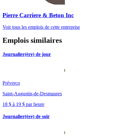
Pierre Carriere & Beton Inc
Voir tous les emplois de cette entreprise
Emplois similaires
Journalier(ère) de jour
Préverco
Saint-Augustin-de-Desmaures
18 $ à 19 $ par heure
Journalier(ère) de soir