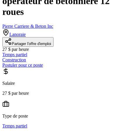
operateur de bétonnière 12
roues
Pierre Carriere & Beton Inc
Lanoraie
Partager l'offre d'emploi
27 $ par heure
Temps partiel
Construction
Postuler pour ce poste
Salaire
27 $ par heure
Type de poste
Temps partiel