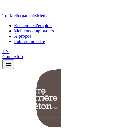
TonMétier
par JobsMedia
Recherche d'emplois
Meilleurs employeurs
À propos
Publier une offre
EN
Connexion