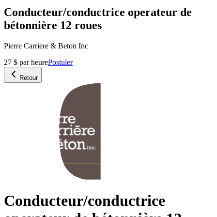
Conducteur/conductrice operateur de
bétonnière 12 roues
Pierre Carriere & Beton Inc
27 $ par heure
Postuler
Retour
Conducteur/conductrice