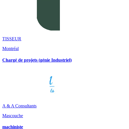
TISSEUR
Montréal
Chargé de projets (génie Industriel)
A & A Consultants
Mascouche
machiniste