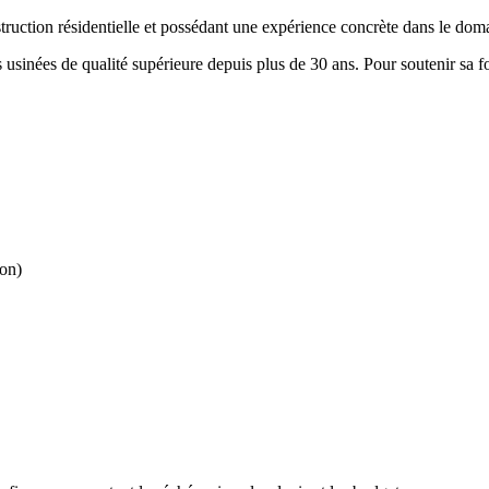
struction résidentielle et possédant une expérience concrète dans le do
usinées de qualité supérieure depuis plus de 30 ans. Pour soutenir sa fo
ion)