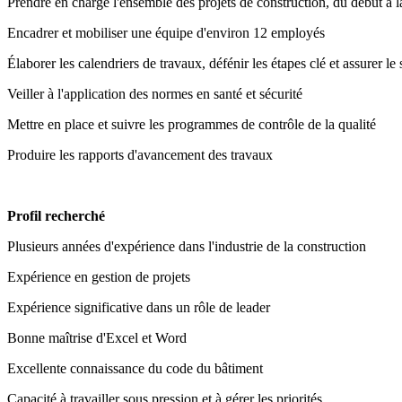
Prendre en charge l'ensemble des projets de construction, du début à la 
Encadrer et mobiliser une équipe d'environ 12 employés
Élaborer les calendriers de travaux, défénir les étapes clé et assurer le
Veiller à l'application des normes en santé et sécurité
Mettre en place et suivre les programmes de contrôle de la qualité
Produire les rapports d'avancement des travaux
Profil recherché
Plusieurs années d'expérience dans l'industrie de la construction
Expérience en gestion de projets
Expérience significative dans un rôle de leader
Bonne maîtrise d'Excel et Word
Excellente connaissance du code du bâtiment
Capacité à travailler sous pression et à gérer les priorités