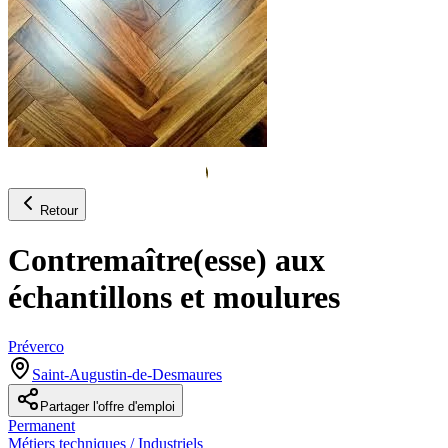
Retour
Contremaître(esse) aux
échantillons et moulures
Préverco
Saint-Augustin-de-Desmaures
Partager l'offre d'emploi
Permanent
Métiers techniques / Industriels