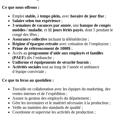
Ce que nous offrons :
Emploi
stable,
à
temps plein,
avec
horaire de jour fixe
;
Salaire selon ton expérience
;
3 semaines de vacances par année
, une
banque de congés
mobiles / maladie
, et
11 jours fériés payés
, dont 5 pendant le
congé des fêtes ;
Assurance collective
incluant la télémédecine ;
Régime d’épargne-retraite
avec cotisation de l’employeur ;
Prime de référencement de 1000$
;
Accès au
programme d’aide aux employés et familles
(PAEF)
dès l’embauche ;
Uniforme et équipements de sécurité fournis
;
Activités sociales
tout au long de l’année et ambiance
d’équipe conviviale ;
Ce que tu feras au quotidien :
Travaille en collaboration avec les équipes du marketing, des
ventes internes et de l’expédition ;
Assure la gestion des employés du département ;
Gère les inventaires et le matériel nécessaire à la production ;
Veille au maintien des standards de qualité ;
Coordonne et supervise les activités de production ;