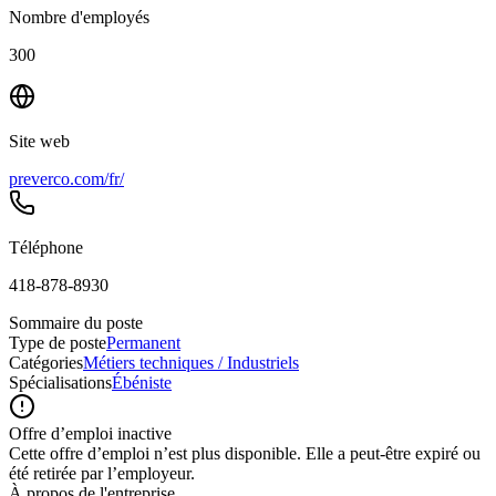
Nombre d'employés
300
Site web
preverco.com/fr/
Téléphone
418-878-8930
Sommaire du poste
Type de poste
Permanent
Catégories
Métiers techniques / Industriels
Spécialisations
Ébéniste
Offre d’emploi inactive
Cette offre d’emploi n’est plus disponible. Elle a peut-être expiré ou
été retirée par l’employeur.
À propos de l'entreprise