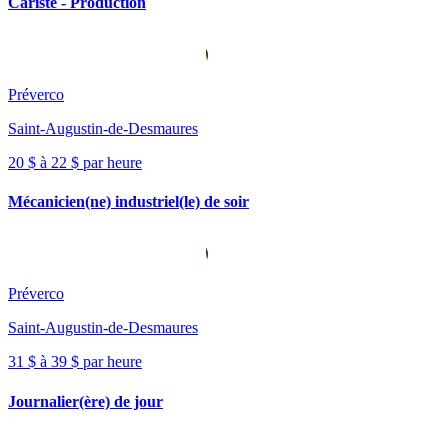
Cariste - Production
Préverco
Saint-Augustin-de-Desmaures
20 $ à 22 $ par heure
Mécanicien(ne) industriel(le) de soir
Préverco
Saint-Augustin-de-Desmaures
31 $ à 39 $ par heure
Journalier(ère) de jour