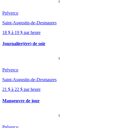
Préverco
Saint-Augustin-de-Desmaures
18 $ à 19 $ par heure
Journalier(ère) de soir
Préverco
Saint-Augustin-de-Desmaures
21 $ à 22 $ par heure
Manoeuvre de jour
Préverco