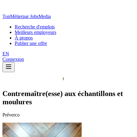
TonMétier
par JobsMedia
Recherche d'emplois
Meilleurs employeurs
À propos
Publier une offre
EN
Connexion
Contremaître(esse) aux échantillons et
moulures
Préverco