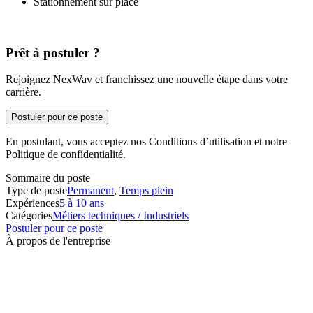
Stationnement sur place
Prêt à postuler ?
Rejoignez NexWav et franchissez une nouvelle étape dans votre
carrière.
Postuler pour ce poste
En postulant, vous acceptez nos Conditions d’utilisation et notre
Politique de confidentialité.
Sommaire du poste
Type de poste
Permanent
,
Temps plein
Expériences
5 à 10 ans
Catégories
Métiers techniques / Industriels
Postuler pour ce poste
À propos de l'entreprise