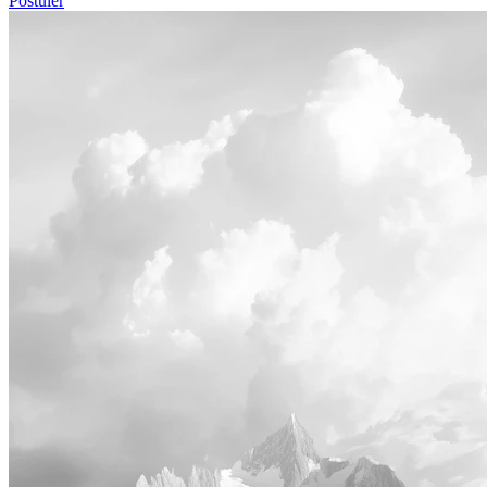
Postuler