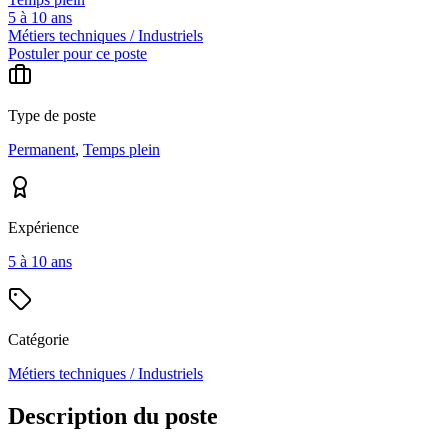
5 à 10 ans
Métiers techniques / Industriels
Postuler pour ce poste
Type de poste
Permanent
,
Temps plein
Expérience
5 à 10 ans
Catégorie
Métiers techniques / Industriels
Description du poste