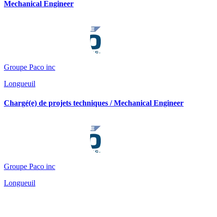
Mechanical Engineer
Groupe Paco inc
Longueuil
Chargé(e) de projets techniques / Mechanical Engineer
Groupe Paco inc
Longueuil