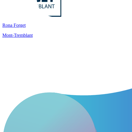
Rona Forget
Mont-Tremblant