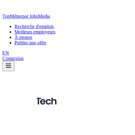
TonMétier
par JobsMedia
Recherche d'emplois
Meilleurs employeurs
À propos
Publier une offre
EN
Connexion