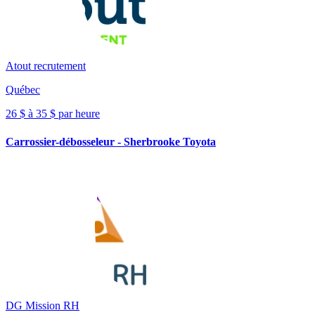
Atout recrutement
Québec
26 $ à 35 $ par heure
Carrossier-débosseleur - Sherbrooke Toyota
DG Mission RH