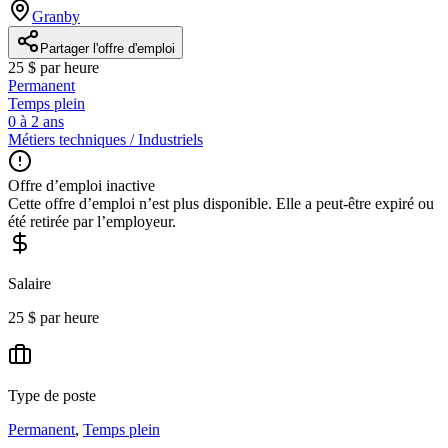
Granby
Partager l'offre d'emploi
25 $ par heure
Permanent
Temps plein
0 à 2 ans
Métiers techniques / Industriels
Offre d’emploi inactive
Cette offre d’emploi n’est plus disponible. Elle a peut-être expiré ou
été retirée par l’employeur.
Salaire
25 $ par heure
Type de poste
Permanent
,
Temps plein