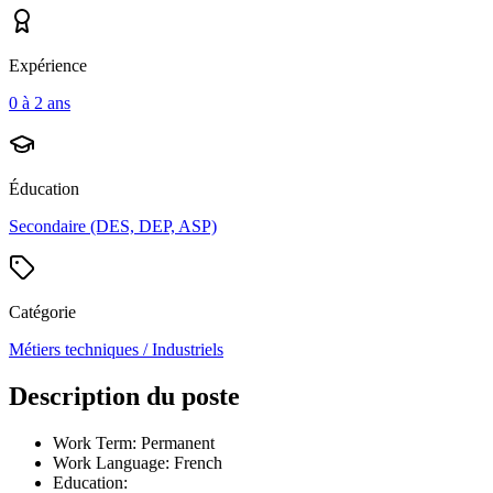
Expérience
0 à 2 ans
Éducation
Secondaire (DES, DEP, ASP)
Catégorie
Métiers techniques / Industriels
Description du poste
Work Term: Permanent
Work Language: French
Education: