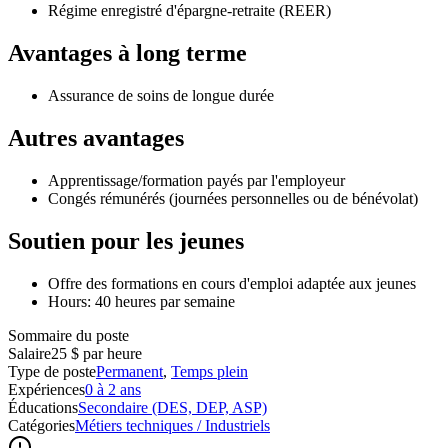
Régime enregistré d'épargne-retraite (REER)
Avantages à long terme
Assurance de soins de longue durée
Autres avantages
Apprentissage/formation payés par l'employeur
Congés rémunérés (journées personnelles ou de bénévolat)
Soutien pour les jeunes
Offre des formations en cours d'emploi adaptée aux jeunes
Hours: 40 heures par semaine
Sommaire du poste
Salaire
25 $ par heure
Type de poste
Permanent
,
Temps plein
Expériences
0 à 2 ans
Éducations
Secondaire (DES, DEP, ASP)
Catégories
Métiers techniques / Industriels