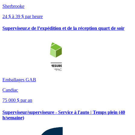
Sherbrooke
24 $ à 39 $ par heure
Superviseur.e de l’expédition et de la réception quart de soir
Emballages GAB
Candiac
75 000 $ par an
Superviseur/superviseure - Service à l'auto | Temps plein (40
h/semaine)