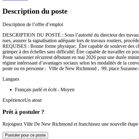
Description du poste
Description de l’offre d’emploi
DESCRIPTION DU POSTE : Sous l’autorité du directeur des travaux publi
rues, assurer la signalisation adéquate lors de travaux routiers, p
REQUISES : Bonne forme physique; Être capable de soulever des charge
grimper à des échelles sans difficulté; Être capable de travailler 
Poste saisonnier récurrent débutant en mai 2026 pour une durée minima
régime intéressant d’avantages sociaux selon les modalités de la conve
poste ou en personne : Ville de New Richmond , 99, place Suzann
Langues
Français parlé et écrit - Moyen
ExpérienceUn atout
Prêt à postuler ?
Rejoignez Ville De New Richmond et franchissez une nouvelle étape d
Postuler pour ce poste