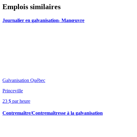
Emplois similaires
Journalier en galvanisation- Manœuvre
Galvanisation Québec
Princeville
23 $ par heure
Contremaître/Contremaîtresse à la galvanisation