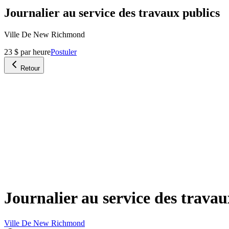
Journalier au service des travaux publics
Ville De New Richmond
23 $ par heure
Postuler
Retour
Journalier au service des travau
Ville De New Richmond