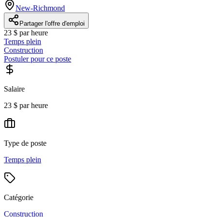
New-Richmond
Partager l'offre d'emploi
23 $ par heure
Temps plein
Construction
Postuler pour ce poste
Salaire
23 $ par heure
Type de poste
Temps plein
Catégorie
Construction