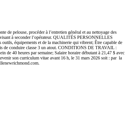
te de pelouse, procéder à l’entretien général et au nettoyage des
s tâches visant à seconder l’opérateur. QUALITÉS PERSONNELLES
utils, équipements et de la machinerie qui vibrent; Être capable de
t permis de conduire classe 3 un atout. CONDITIONS DE TRAVAIL :
ein de 40 heures par semaine; Salaire horaire débutant à 21,47 $ avec
rvenir son curriculum vitae avant 16 h, le 31 mars 2026 soit : par la
illenewrichmond.com.