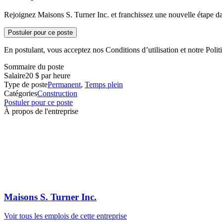
Rejoignez Maisons S. Turner Inc. et franchissez une nouvelle étape da
Postuler pour ce poste
En postulant, vous acceptez nos Conditions d’utilisation et notre Politi
Sommaire du poste
Salaire
20 $ par heure
Type de poste
Permanent
,
Temps plein
Catégories
Construction
Postuler pour ce poste
À propos de l'entreprise
Maisons S. Turner Inc.
Voir tous les emplois de cette entreprise