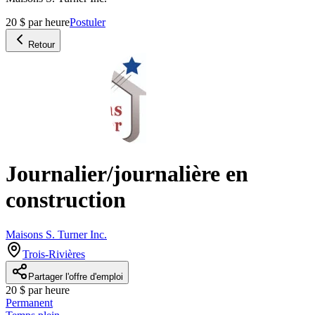
20 $ par heure
Postuler
Retour
Journalier/journalière en
construction
Maisons S. Turner Inc.
Trois-Rivières
Partager l'offre d'emploi
20 $ par heure
Permanent