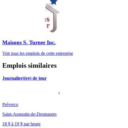
Maisons S. Turner Inc.
Voir tous les emplois de cette entreprise
Emplois similaires
Journalier(ère) de jour
Préverco
Saint-Augustin-de-Desmaures
18 $ à 19 $ par heure