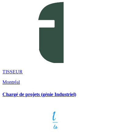
TISSEUR
Montréal
Chargé de projets (génie Industriel)