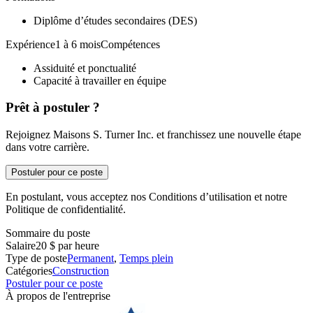
Diplôme d’études secondaires (DES)
Expérience1 à 6 moisCompétences
Assiduité et ponctualité
Capacité à travailler en équipe
Prêt à postuler ?
Rejoignez Maisons S. Turner Inc. et franchissez une nouvelle étape
dans votre carrière.
Postuler pour ce poste
En postulant, vous acceptez nos Conditions d’utilisation et notre
Politique de confidentialité.
Sommaire du poste
Salaire
20 $ par heure
Type de poste
Permanent
,
Temps plein
Catégories
Construction
Postuler pour ce poste
À propos de l'entreprise