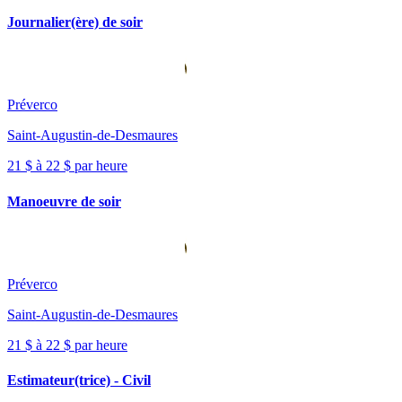
Journalier(ère) de soir
Préverco
Saint-Augustin-de-Desmaures
21 $ à 22 $ par heure
Manoeuvre de soir
Préverco
Saint-Augustin-de-Desmaures
21 $ à 22 $ par heure
Estimateur(trice) - Civil