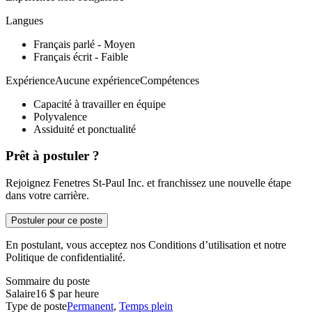
Langues
Français parlé - Moyen
Français écrit - Faible
ExpérienceAucune expérienceCompétences
Capacité à travailler en équipe
Polyvalence
Assiduité et ponctualité
Prêt à postuler ?
Rejoignez Fenetres St-Paul Inc. et franchissez une nouvelle étape
dans votre carrière.
Postuler pour ce poste
En postulant, vous acceptez nos Conditions d’utilisation et notre
Politique de confidentialité.
Sommaire du poste
Salaire
16 $ par heure
Type de poste
Permanent
,
Temps plein