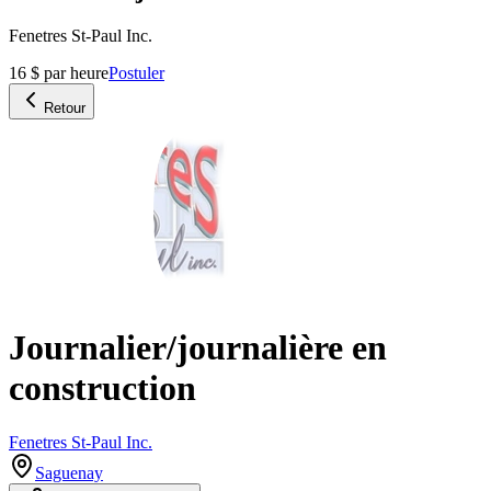
Fenetres St-Paul Inc.
16 $ par heure
Postuler
Retour
Journalier/journalière en
construction
Fenetres St-Paul Inc.
Saguenay