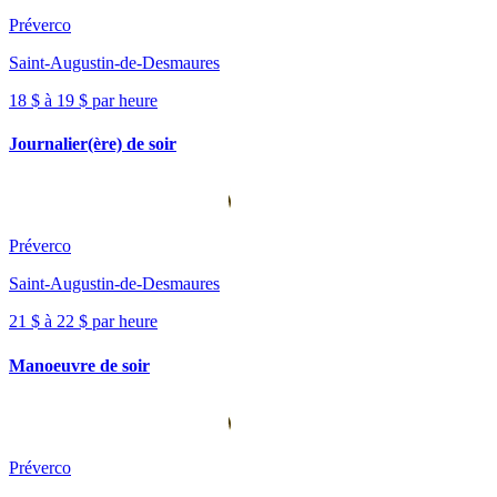
Préverco
Saint-Augustin-de-Desmaures
18 $ à 19 $ par heure
Journalier(ère) de soir
Préverco
Saint-Augustin-de-Desmaures
21 $ à 22 $ par heure
Manoeuvre de soir
Préverco