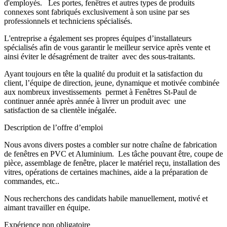
d'employés. Les portes, fenêtres et autres types de produits
connexes sont fabriqués exclusivement à son usine par ses
professionnels et techniciens spécialisés.
L'entreprise a également ses propres équipes d’installateurs
spécialisés afin de vous garantir le meilleur service après vente et
ainsi éviter le désagrément de traiter avec des sous-traitants.
Ayant toujours en tête la qualité du produit et la satisfaction du
client, l’équipe de direction, jeune, dynamique et motivée combinée
aux nombreux investissements permet à Fenêtres St-Paul de
continuer année après année à livrer un produit avec une
satisfaction de sa clientèle inégalée.
Description de l’offre d’emploi
Nous avons divers postes a combler sur notre chaîne de fabrication
de fenêtres en PVC et Aluminium. Les tâche pouvant être, coupe de
pièce, assemblage de fenêtre, placer le matériel reçu, installation des
vitres, opérations de certaines machines, aide a la préparation de
commandes, etc..
Nous recherchons des candidats habile manuellement, motivé et
aimant travailler en équipe.
Expérience non obligatoire