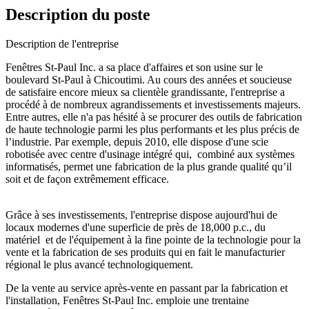
Description du poste
Description de l'entreprise
Fenêtres St-Paul Inc. a sa place d'affaires et son usine sur le
boulevard St-Paul à Chicoutimi. Au cours des années et soucieuse
de satisfaire encore mieux sa clientèle grandissante, l'entreprise a
procédé à de nombreux agrandissements et investissements majeurs.
Entre autres, elle n'a pas hésité à se procurer des outils de fabrication
de haute technologie parmi les plus performants et les plus précis de
l’industrie. Par exemple, depuis 2010, elle dispose d'une scie
robotisée avec centre d'usinage intégré qui, combiné aux systèmes
informatisés, permet une fabrication de la plus grande qualité qu’il
soit et de façon extrêmement efficace.
Grâce à ses investissements, l'entreprise dispose aujourd'hui de
locaux modernes d'une superficie de près de 18,000 p.c., du
matériel et de l'équipement à la fine pointe de la technologie pour la
vente et la fabrication de ses produits qui en fait le manufacturier
régional le plus avancé technologiquement.
De la vente au service après-vente en passant par la fabrication et
l'installation, Fenêtres St-Paul Inc. emploie une trentaine