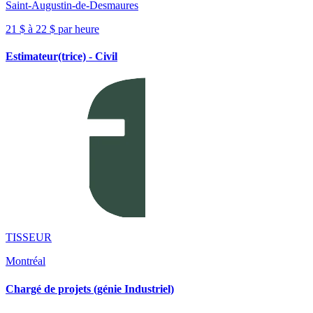
Saint-Augustin-de-Desmaures
21 $ à 22 $ par heure
Estimateur(trice) - Civil
TISSEUR
Montréal
Chargé de projets (génie Industriel)