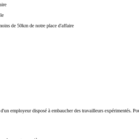
faire
le
moins de 50km de notre place d'affaire
nt d'un employeur disposé à embaucher des travailleurs expérimentés. Pou