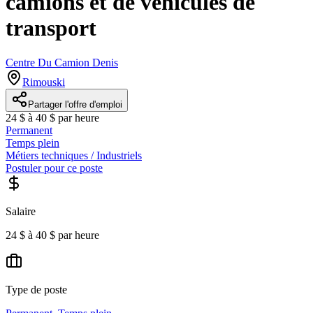
camions et de véhicules de
transport
Centre Du Camion Denis
Rimouski
Partager l'offre d'emploi
24 $ à 40 $ par heure
Permanent
Temps plein
Métiers techniques / Industriels
Postuler pour ce poste
Salaire
24 $ à 40 $ par heure
Type de poste