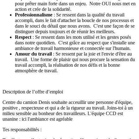
pour prêter main forte dans un enjeu. Notre OUI nous met en
action et crée de la solidarité.
Professionnalisme
: Se ressent dans la qualité du travail
accompli, dans le fait d'attacher la boucle de nos processus et
dans le souci du détail que nous avons. C'est une façon de se
distinguer depuis toujours et de réunir les meilleurs.
Respect
: Se ressent dans les mots utilisé et les gestes posés
dans notre quotidien. C'est grâce au respect que s'installe une
ambiance de travail harmonieuse et connectée sur l'humain.
Amour du travail
: Se ressent par la joie et l'envie d'être au
travail. Une forme de plaisir qui nous procure la sensation du
travail accompli, la réalisation de nos défis et la bonne
atmosphère de travail.
Description de l’offre d’emploi
Centre du camion Denis souhaite acceuillir une personne d'équipe,
positive , respecteuse et qui a de la rigueur au travail. Joins-toi à un
milieu sensible au bonheur des travailleurs. L'équipe CCD est
unanine : ici l'ambiance est agréable
Tes responsabilités :