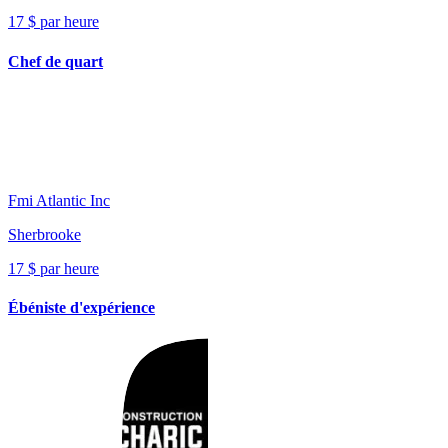
17 $ par heure
Chef de quart
Fmi Atlantic Inc
Sherbrooke
17 $ par heure
Ébéniste d'expérience