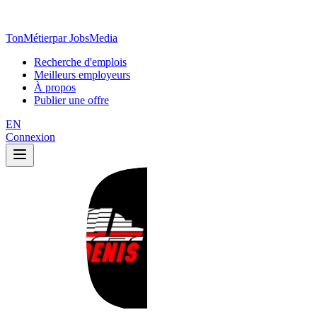
TonMétier
par JobsMedia
Recherche d'emplois
Meilleurs employeurs
À propos
Publier une offre
EN
Connexion