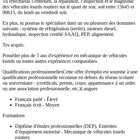
Tu effectueras l’entretien, la réparation, l’inspection et le diagnostic
des véhicules lourds routiers sur le quart de soir, soit entre 15h45 et
00h15, du lundi au vendredi soir.
En plus, tu pourras te spécialiser dans un ou plusieurs des domaines
suivants : système de réfrigération (reefer), moteurs diesel,
hydraulique, inspection certifié SAAQ, PEP, alignement.
Tes acquis:
Posséder plus de 5 ans d'expérience en mécanique de véhicules
lourds ou toutes autres expériences comparables.
Qualifications professionnellesCette offre d'emploi est soumise à une
qualification professionnelle reconnue en dehors du réseau scolaire
ou universitaire : (certificats, permis, cours, appartenance à un ordre
ou une association professionnelle, etc.)Langues
Français parlé - Élevé
Français écrit - Moyen
Formations
Diplôme d'études professionnelles (DEP), Entretien
d’équipement motorisé - Mécanique de véhicules lourds
routiers