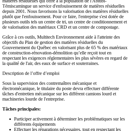
matières résiduelles qui offre à la population de l'Abitibi-
Témiscamingue un service d'enfouissement de matières résiduelles
depuis 2001. Nous favorisons la valorisation des matières résiduelles
plutôt que l'enfouissement. Pour ce faire, l'entreprise s'est dotée de
plusieurs outils tels un centre de tri, un centre de conditionnement et
de valorisation des matériaux CRD et un centre de compostage.
Grâce à ces outils, Multitech Environnement aide à l'atteinte des
objectifs du Plan de gestion des matières résiduelles du
Gouvernement du Québec en valorisant plus de 65 % des matériaux
de construction-rénovation-démolition qu’elle reçoit tout en
respectant les exigences réglementaires les plus sévères en regard de
la qualité de l'air, des eaux de surface et souterraines.
Description de l’offre d’emploi
Sous la supervision des contremaîtres mécanique et
électromécanique, le titulaire du poste devra effectuer différente
tâches d'entretien mécanique sur les différent camions lourd et
machineries lourde de l'entreprise.
Tâches principales:
Participer activement à déterminer les problématiques sur les
différents équipements
Effectuer les réparations nécessaires, tout en respectant les