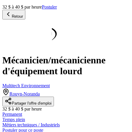
32 $ à 40 $ par heure
Postuler
Retour
Mécanicien/mécanicienne
d'équipement lourd
Multitech Environnement
Rouyn-Noranda
Partager l'offre d'emploi
32 $ à 40 $ par heure
Permanent
Temps plein
Métiers techniques / Industriels
Postuler pour ce poste