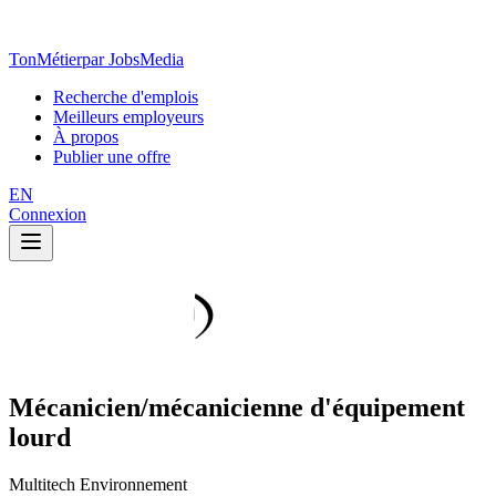
TonMétier
par JobsMedia
Recherche d'emplois
Meilleurs employeurs
À propos
Publier une offre
EN
Connexion
Mécanicien/mécanicienne d'équipement
lourd
Multitech Environnement