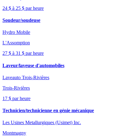
24 $ à 25 $ par heure
Soudeur/soudeuse
Hydro Mobile
L'Assomption
27 $ à 31 $ par heure
Laveur/laveuse d'automobiles
Laveauto Trois-Rivières
Trois-Rivières
17 $ par heure
Technicien/technicienne en génie mécanique
Les Usines Metallurgiques (Usimet) Inc.
Montmagny