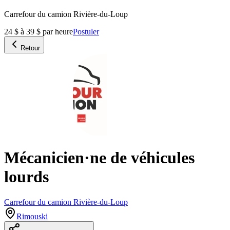
Carrefour du camion Rivière-du-Loup
24 $ à 39 $ par heure
Postuler
Retour
Mécanicien·ne de véhicules
lourds
Carrefour du camion Rivière-du-Loup
Rimouski