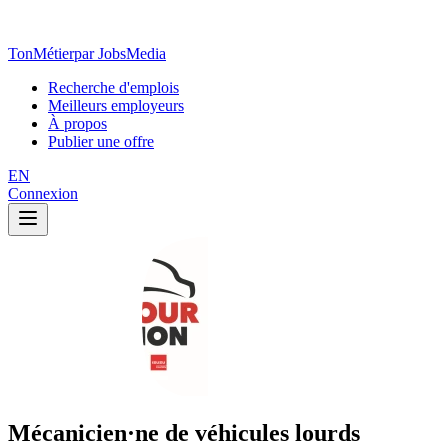
TonMétier
par JobsMedia
Recherche d'emplois
Meilleurs employeurs
À propos
Publier une offre
EN
Connexion
Mécanicien·ne de véhicules lourds