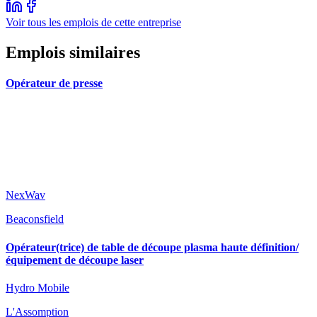
Voir tous les emplois de cette entreprise
Emplois similaires
Opérateur de presse
NexWav
Beaconsfield
Opérateur(trice) de table de découpe plasma haute définition/
équipement de découpe laser
Hydro Mobile
L'Assomption