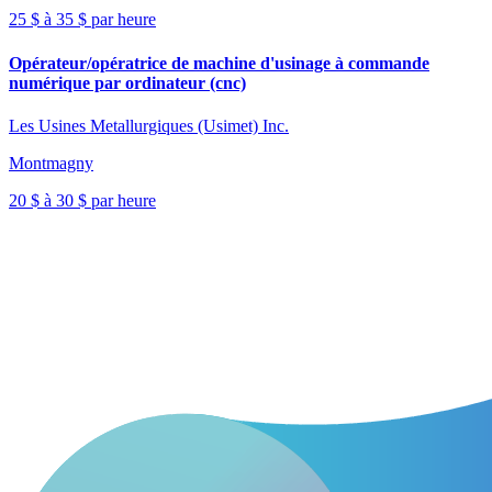
25 $ à 35 $ par heure
Opérateur/opératrice de machine d'usinage à commande
numérique par ordinateur (cnc)
Les Usines Metallurgiques (Usimet) Inc.
Montmagny
20 $ à 30 $ par heure