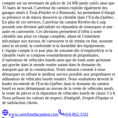
compter sur un inventaire de pièces de 24 000 pieds carrés ainsi que
35 baies de travail. Carrefour du camion exploite également des
garages situés à Trois-Pistoles et à Rimouski, lui permettant d’élargir
sa présence et de mieux desservir sa clientèle dans l’Est-du-Québec.
En plus de ces services, Carrefour du camion Rivière-du-Loup
possède une division spécialisée en réparation de remorques et une
autre en carrosserie. Ces divisions permettent d’offrir à notre
clientèle une prise en charge complète, allant de l’entretient
mécanique aux travaux de carrosserie et de remise en état, assurant
ainsi la sécurité, la conformité et la durabilité des équipements.
L’équipe compte à ce jour plus de soixante-dix d’employé(e)s et la
clientèle visée se compose essentiellement de propriétaires,
d’opérateurs de véhicules lourds ainsi que de toute autre personne
qui gravite dans le monde routier autant dans le domaine du
transport que de la construction. Notre mission consiste à nous
démarquer en offrant le meilleur service possible aux propriétaires et
utilisateurs de véhicules lourds routiers. Nous souhaitons devenir le
leader incontesté de l'Est-du-Québec dans le domaine du camion
lourd en nous démarquant au niveau de la vente de véhicules neufs,
la vente de pièces et la réparation de véhicules lourds de classe 5 à 8.
Nous prônons les valeurs de respect, d'intégrité, d'esprit d'équipe et
de satisfaction clients.
www.carrefourducamion.com
418-862-3192