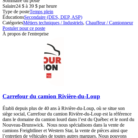
Sommaire du poste
Salaire
24 $ à 39 $ par heure
Type de poste
Temps plein
Éducations
Secondaire (DES, DEP, ASP)
Catégories
Métiers techniques / Industriels
,
Chauffeur / Camionneur
Postuler pour ce poste
À propos de l'entreprise
Carrefour du camion Rivière-du-Loup
Établi depuis plus de 40 ans à Rivière-du-Loup, où se situe son
siège social, Carrefour du camion Rivière-du-Loup est la référence
dans le domaine du camion lourd dans l’est du Québec et le nord du
Nouveau-Brunswick. Nous nous spécialisons dans la vente de
camions Freightliner et Western Star, la vente de pièces ainsi que
l’entretien de véhicules de toutes autres marques. Nous pouvons