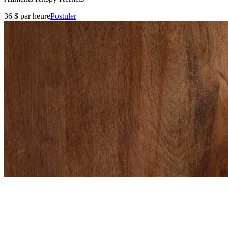
36 $ par heure
Postuler