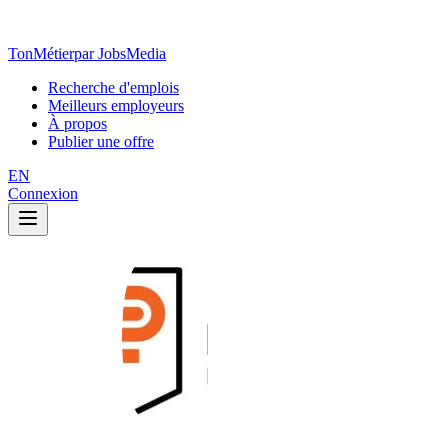
TonMétier
par JobsMedia
Recherche d'emplois
Meilleurs employeurs
À propos
Publier une offre
EN
Connexion