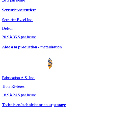
28 $ par heure
Serrurier/serrurière
Serrurier Excel Inc.
Delson
20 $ à 35 $ par heure
Aide à la production - métallisation
Fabrication A.S. Inc.
Trois-Rivières
18 $ à 24 $ par heure
Technicien/technicienne en arpentage