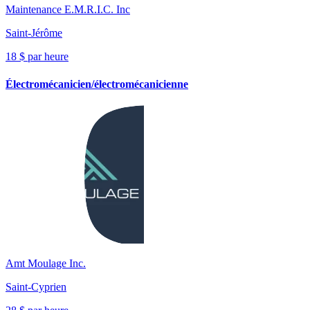
Maintenance E.M.R.I.C. Inc
Saint-Jérôme
18 $ par heure
Électromécanicien/électromécanicienne
Amt Moulage Inc.
Saint-Cyprien