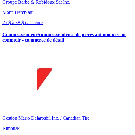
Groupe Barbe & Robidoux.Sat Inc.
Mont-Tremblant
25 $ à 38 $ par heure
Commis-vendeur/commis-vendeuse de pièces automobiles au
comptoir - commerce de détail
Gestion Mario Delarosbil Inc. / Canadian Tire
Rimouski