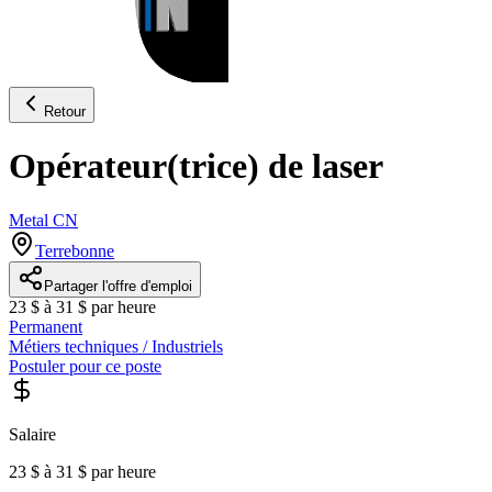
Retour
Opérateur(trice) de laser
Metal CN
Terrebonne
Partager l'offre d'emploi
23 $ à 31 $ par heure
Permanent
Métiers techniques / Industriels
Postuler pour ce poste
Salaire
23 $ à 31 $ par heure