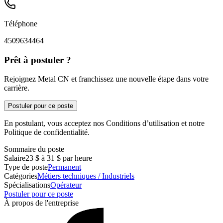
Téléphone
4509634464
Prêt à postuler ?
Rejoignez Metal CN et franchissez une nouvelle étape dans votre
carrière.
Postuler pour ce poste
En postulant, vous acceptez nos Conditions d’utilisation et notre
Politique de confidentialité.
Sommaire du poste
Salaire
23 $ à 31 $ par heure
Type de poste
Permanent
Catégories
Métiers techniques / Industriels
Spécialisations
Opérateur
Postuler pour ce poste
À propos de l'entreprise