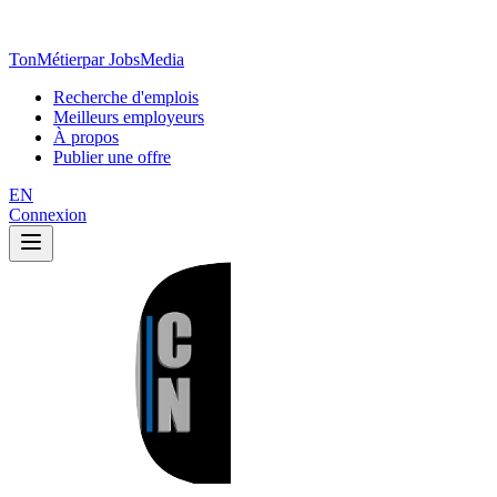
TonMétier
par JobsMedia
Recherche d'emplois
Meilleurs employeurs
À propos
Publier une offre
EN
Connexion