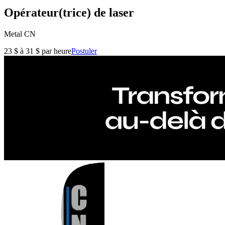
Opérateur(trice) de laser
Metal CN
23 $ à 31 $ par heure
Postuler