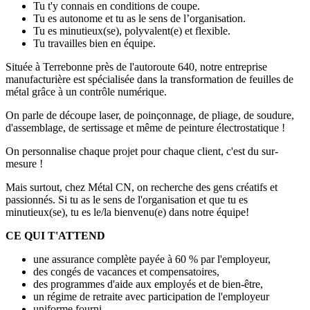
Tu t'y connais en conditions de coupe.
Tu es autonome et tu as le sens de l’organisation.
Tu es minutieux(se), polyvalent(e) et flexible.
Tu travailles bien en équipe.
Située à Terrebonne près de l'autoroute 640, notre entreprise
manufacturière est spécialisée dans la transformation de feuilles de
métal grâce à un contrôle numérique.
On parle de découpe laser, de poinçonnage, de pliage, de soudure,
d'assemblage, de sertissage et même de peinture électrostatique !
On personnalise chaque projet pour chaque client, c'est du sur-
mesure !
Mais surtout, chez Métal CN, on recherche des gens créatifs et
passionnés. Si tu as le sens de l'organisation et que tu es
minutieux(se), tu es le/la bienvenu(e) dans notre équipe!
CE QUI T'ATTEND
une assurance complète payée à 60 % par l'employeur,
des congés de vacances et compensatoires,
des programmes d'aide aux employés et de bien-être,
un régime de retraite avec participation de l'employeur
uniforme fourni