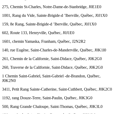
275, Chemin St-Charles, Notre-Dame-de-Stanbridge, J0E1E0
1001, Rang du Vide, Sainte-Brigide-d ’Iberville, Québec, J0J1X0
159, 8e Rang, Sainte-Brigide-d ’Iberville, Québec, J0J1X0
602, Route 133, Henryville, Québec, J0J1E0
1601, chemin Yamaska, Franham, Québec, J2N2R2
140, rue Eugène, Saint-Charles-de-Manderville, Québec, J0K1l0
261, Chemin de la Californie, Saint-Didace, Québec, J0K2G0
260, Traverse de la Californie, Saint-Didace, Québec, J0K2G0
1 Chemin Saint-Gabriel, Saint-Gabriel -de-Brandon, Québec,
J0K2N0
3411, Petit Rang Sainte-Catherine, Saint-Cuthbert, Québec, J0K2C0
1192, rang Douze-Terre, Saint-Paulin, Québec, J0K3G0
500, Rang Grande Chaloupe, Saint-Thomas, Québec, J0K3L0