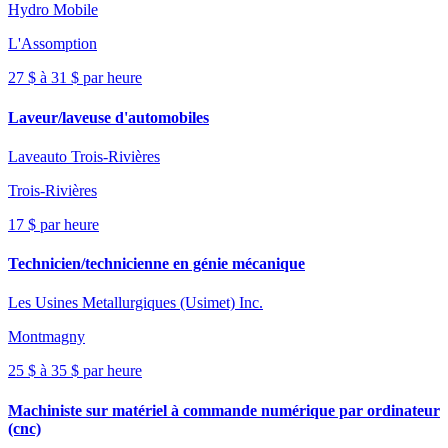
Hydro Mobile
L'Assomption
27 $ à 31 $ par heure
Laveur/laveuse d'automobiles
Laveauto Trois-Rivières
Trois-Rivières
17 $ par heure
Technicien/technicienne en génie mécanique
Les Usines Metallurgiques (Usimet) Inc.
Montmagny
25 $ à 35 $ par heure
Machiniste sur matériel à commande numérique par ordinateur
(cnc)