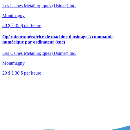
Les Usines Metallurgiques (Usimet) Inc.
Montmagny
20 $ à 35 $ par heure
Opérateur/opératrice de machine d'usinage à commande
numérique par ordinateur (cnc)
Les Usines Metallurgiques (Usimet) Inc.
Montmagny
20 $ à 30 $ par heure