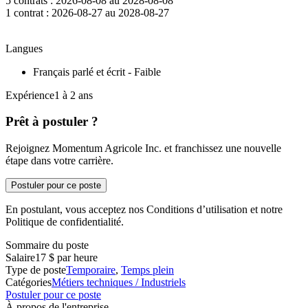
5 contrats : 2026-08-08 au 2028-08-08
1 contrat : 2026-08-27 au 2028-08-27
Langues
Français parlé et écrit - Faible
Expérience1 à 2 ans
Prêt à postuler ?
Rejoignez Momentum Agricole Inc. et franchissez une nouvelle
étape dans votre carrière.
Postuler pour ce poste
En postulant, vous acceptez nos Conditions d’utilisation et notre
Politique de confidentialité.
Sommaire du poste
Salaire
17 $ par heure
Type de poste
Temporaire
,
Temps plein
Catégories
Métiers techniques / Industriels
Postuler pour ce poste
À propos de l'entreprise