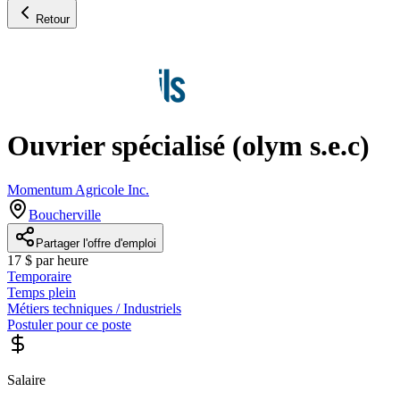
Retour
Ouvrier spécialisé (olym s.e.c)
Momentum Agricole Inc.
Boucherville
Partager l'offre d'emploi
17 $ par heure
Temporaire
Temps plein
Métiers techniques / Industriels
Postuler pour ce poste
Salaire