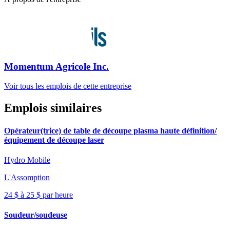
Momentum Agricole Inc.
Voir tous les emplois de cette entreprise
Emplois similaires
Opérateur(trice) de table de découpe plasma haute définition/
équipement de découpe laser
Hydro Mobile
L'Assomption
24 $ à 25 $ par heure
Soudeur/soudeuse