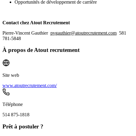
Opportunités de développement de carrière
Contact chez Atout Recrutement
Pierre-Vincent Gauthier
pvgauthier@atoutrecrutement.com
581
781-5848
À propos de
Atout recrutement
Site web
www.atoutrecrutement.com/
Téléphone
514 875-1818
Prêt à postuler ?