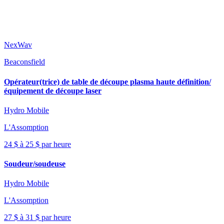
NexWav
Beaconsfield
Opérateur(trice) de table de découpe plasma haute définition/
équipement de découpe laser
Hydro Mobile
L'Assomption
24 $ à 25 $ par heure
Soudeur/soudeuse
Hydro Mobile
L'Assomption
27 $ à 31 $ par heure