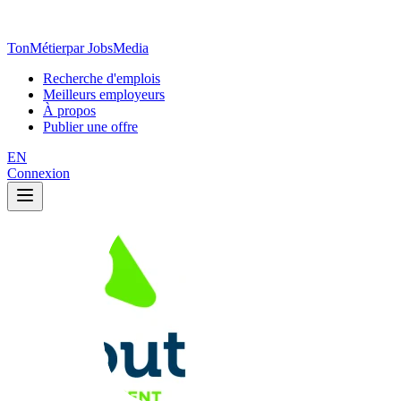
TonMétier
par JobsMedia
Recherche d'emplois
Meilleurs employeurs
À propos
Publier une offre
EN
Connexion