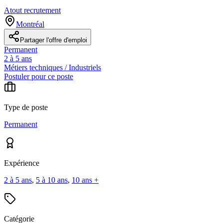
Atout recrutement
Montréal
Partager l'offre d'emploi
Permanent
2 à 5 ans
Métiers techniques / Industriels
Postuler pour ce poste
Type de poste
Permanent
Expérience
2 à 5 ans
,
5 à 10 ans
,
10 ans +
Catégorie