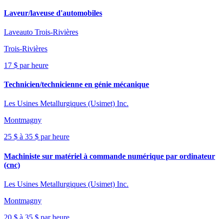
Laveur/laveuse d'automobiles
Laveauto Trois-Rivières
Trois-Rivières
17 $ par heure
Technicien/technicienne en génie mécanique
Les Usines Metallurgiques (Usimet) Inc.
Montmagny
25 $ à 35 $ par heure
Machiniste sur matériel à commande numérique par ordinateur
(cnc)
Les Usines Metallurgiques (Usimet) Inc.
Montmagny
20 $ à 35 $ par heure