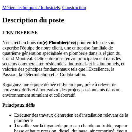
Métiers techniques / Industriels
,
Construction
Description du poste
L’ENTREPRISE
Nous recherchons
un(e) 𝐏𝐥𝐨𝐦𝐛𝐢𝐞𝐫(è𝐫𝐞)
pour enrichir de son
expertise l'équipe de notre client, une entreprise familiale de
quatrième génération spécialisée en plomberie dans la région du
Grand Montréal. Cette entreprise œuvre principalement dans les
secteurs commerciaux, résidentiels, industriels et institutionnels, et
valorise des principes fondamentaux tels que l'Excellence, la
Passion, la Détermination et la Collaboration.
Rejoignez une équipe dédiée et dynamique, prête à relever de
nouveaux défis et à poursuivre des projets passionnants dans un
environnement stimulant et collaboratif.
Principaux défis
Exécuter des travaux d'entretien et d'installation relevant de la
plomberie
Travailler sur la tuyauterie pour eau chaude ou froide, vapeur
basse et haute pression, diesel, drainage, air comprimé, égout,