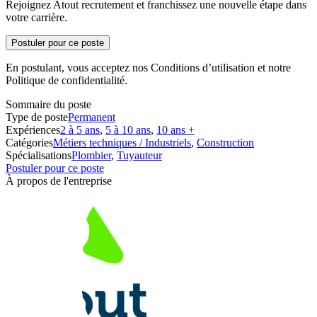
Rejoignez Atout recrutement et franchissez une nouvelle étape dans
votre carrière.
Postuler pour ce poste
En postulant, vous acceptez nos Conditions d’utilisation et notre
Politique de confidentialité.
Sommaire du poste
Type de poste
Permanent
Expériences
2 à 5 ans
,
5 à 10 ans
,
10 ans +
Catégories
Métiers techniques / Industriels
,
Construction
Spécialisations
Plombier
,
Tuyauteur
Postuler pour ce poste
À propos de l'entreprise