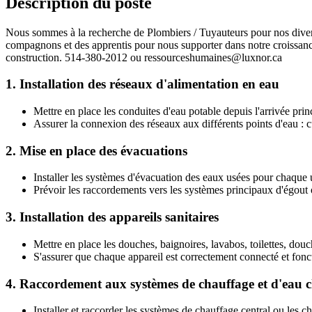
Description du poste
Nous sommes à la recherche de Plombiers / Tuyauteurs pour nos diver
compagnons et des apprentis pour nous supporter dans notre croissance.
construction. 514-380-2012 ou ressourceshumaines@luxnor.ca
1.
Installation des réseaux d'alimentation en eau
Mettre en place les conduites d'eau potable depuis l'arrivée prin
Assurer la connexion des réseaux aux différents points d'eau : cui
2.
Mise en place des évacuations
Installer les systèmes d'évacuation des eaux usées pour chaque un
Prévoir les raccordements vers les systèmes principaux d'égout o
3.
Installation des appareils sanitaires
Mettre en place les douches, baignoires, lavabos, toilettes, dou
S'assurer que chaque appareil est correctement connecté et fonct
4.
Raccordement aux systèmes de chauffage et d'eau 
Installer et raccorder les systèmes de chauffage central ou les c