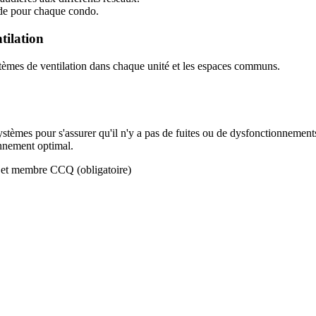
de pour chaque condo.
tilation
systèmes de ventilation dans chaque unité et les espaces communs.
 systèmes pour s'assurer qu'il n'y a pas de fuites ou de dysfonctionnement
onnement optimal.
 et membre CCQ (obligatoire)