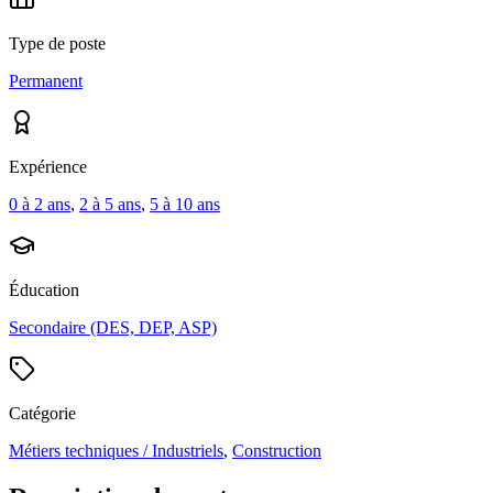
Type de poste
Permanent
Expérience
0 à 2 ans
,
2 à 5 ans
,
5 à 10 ans
Éducation
Secondaire (DES, DEP, ASP)
Catégorie
Métiers techniques / Industriels
,
Construction