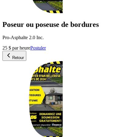
Poseur ou poseuse de bordures
Pro-Asphalte 2.0 Inc.
25 $ par heure
Postuler
Retour