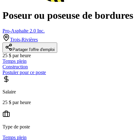
Poseur ou poseuse de bordures
Pro-Asphalte 2.0 Inc.
Trois-Rivières
Partager l'offre d'emploi
25 $ par heure
Temps plein
Construction
Postuler pour ce poste
Salaire
25 $ par heure
Type de poste
Temps plein