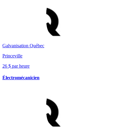
Galvanisation Québec
Princeville
26 $ par heure
Électromécanicien