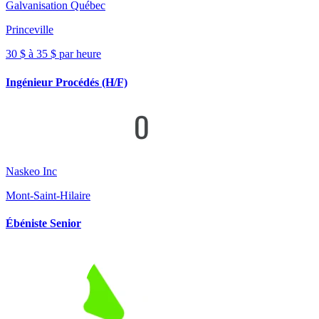
Galvanisation Québec
Princeville
30 $ à 35 $ par heure
Ingénieur Procédés (H/F)
Naskeo Inc
Mont-Saint-Hilaire
Ébéniste Senior