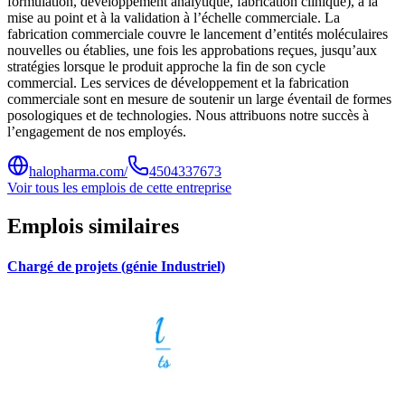
formulation, développement analytique, fabrication clinique), à la
mise au point et à la validation à l’échelle commerciale. La
fabrication commerciale couvre le lancement d’entités moléculaires
nouvelles ou établies, une fois les approbations reçues, jusqu’aux
stratégies lorsque le produit approche la fin de son cycle
commercial. Les services de développement et la fabrication
commerciale sont en mesure de soutenir un large éventail de formes
posologiques et de technologies. Nous attribuons notre succès à
l’engagement de nos employés.
halopharma.com/
4504337673
Voir tous les emplois de cette entreprise
Emplois similaires
Chargé de projets (génie Industriel)