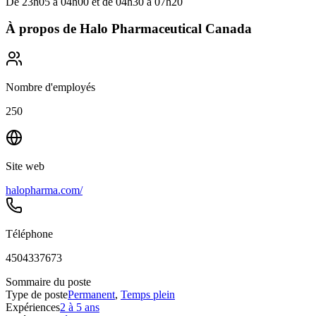
De 23h05 à 04h00 et de 04h30 à 07h20
À propos de
Halo Pharmaceutical Canada
Nombre d'employés
250
Site web
halopharma.com/
Téléphone
4504337673
Sommaire du poste
Type de poste
Permanent
,
Temps plein
Expériences
2 à 5 ans