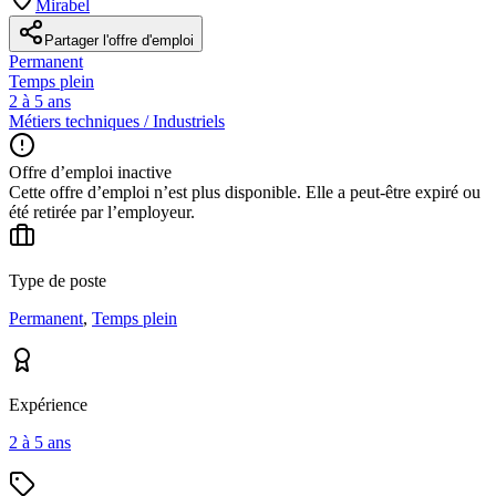
Mirabel
Partager l'offre d'emploi
Permanent
Temps plein
2 à 5 ans
Métiers techniques / Industriels
Offre d’emploi inactive
Cette offre d’emploi n’est plus disponible. Elle a peut-être expiré ou
été retirée par l’employeur.
Type de poste
Permanent
,
Temps plein
Expérience
2 à 5 ans