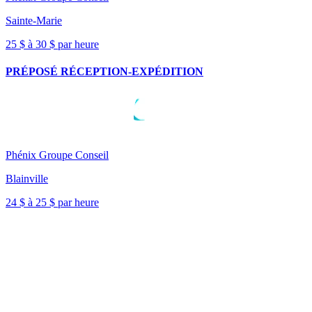
Sainte-Marie
25 $ à 30 $ par heure
PRÉPOSÉ RÉCEPTION-EXPÉDITION
Phénix Groupe Conseil
Blainville
24 $ à 25 $ par heure