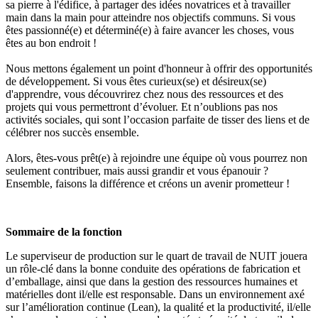
sa pierre à l'édifice, à partager des idées novatrices et à travailler
main dans la main pour atteindre nos objectifs communs. Si vous
êtes passionné(e) et déterminé(e) à faire avancer les choses, vous
êtes au bon endroit !
Nous mettons également un point d'honneur à offrir des opportunités
de développement. Si vous êtes curieux(se) et désireux(se)
d'apprendre, vous découvrirez chez nous des ressources et des
projets qui vous permettront d’évoluer. Et n’oublions pas nos
activités sociales, qui sont l’occasion parfaite de tisser des liens et de
célébrer nos succès ensemble.
Alors, êtes-vous prêt(e) à rejoindre une équipe où vous pourrez non
seulement contribuer, mais aussi grandir et vous épanouir ?
Ensemble, faisons la différence et créons un avenir prometteur !
Sommaire de la fonction
Le superviseur de production sur le quart de travail de NUIT jouera
un rôle-clé dans la bonne conduite des opérations de fabrication et
d’emballage, ainsi que dans la gestion des ressources humaines et
matérielles dont il/elle est responsable. Dans un environnement axé
sur l’amélioration continue (Lean), la qualité et la productivité, il/elle