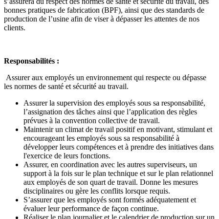
s’assurera du respect des normes de santé et sécurité du travail, des
bonnes pratiques de fabrication (BPF), ainsi que des standards de
production de l’usine afin de viser à dépasser les attentes de nos
clients.
Responsabilités :
Assurer aux employés un environnement qui respecte ou dépasse
les normes de santé et sécurité au travail.
Assurer la supervision des employés sous sa responsabilité,
l’assignation des tâches ainsi que l’application des règles
prévues à la convention collective de travail.
Maintenir un climat de travail positif en motivant, stimulant et
encourageant les employés sous sa responsabilité à
développer leurs compétences et à prendre des initiatives dans
l'exercice de leurs fonctions.
Assurer, en coordination avec les autres superviseurs, un
support à la fois sur le plan technique et sur le plan relationnel
aux employés de son quart de travail. Donne les mesures
disciplinaires ou gère les conflits lorsque requis.
S’assurer que les employés sont formés adéquatement et
évaluer leur performance de façon continue.
Réaliser le plan journalier et le calendrier de production sur un