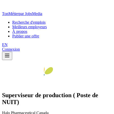
TonMétier
par JobsMedia
Recherche d'emplois
Meilleurs employeurs
À propos
Publier une offre
EN
Connexion
Superviseur de production ( Poste de
NUIT)
Halo Pharmaceutical Canada