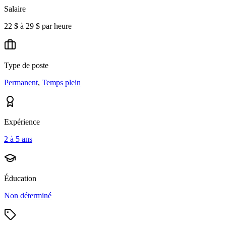
Salaire
22 $ à 29 $ par heure
Type de poste
Permanent
,
Temps plein
Expérience
2 à 5 ans
Éducation
Non déterminé