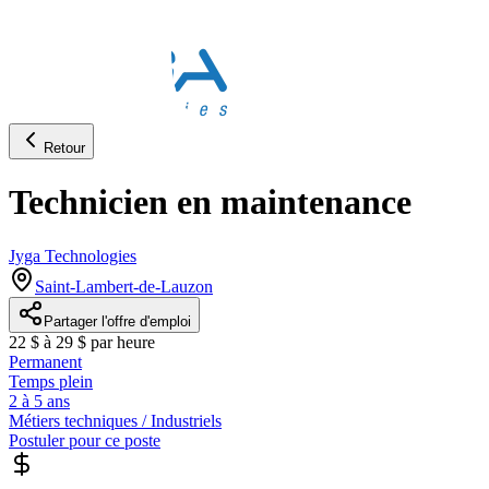
Retour
Technicien en maintenance
Jyga Technologies
Saint-Lambert-de-Lauzon
Partager l'offre d'emploi
22 $ à 29 $ par heure
Permanent
Temps plein
2 à 5 ans
Métiers techniques / Industriels
Postuler pour ce poste