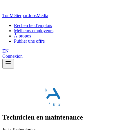
TonMétier
par JobsMedia
Recherche d'emplois
Meilleurs employeurs
À propos
Publier une offre
EN
Connexion
Technicien en maintenance
Jyga Technologies