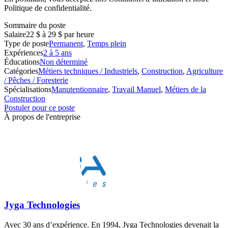
Politique de confidentialité.
Sommaire du poste
Salaire
22 $ à 29 $ par heure
Type de poste
Permanent
,
Temps plein
Expériences
2 à 5 ans
Éducations
Non déterminé
Catégories
Métiers techniques / Industriels
,
Construction
,
Agriculture
/ Pêches / Foresterie
Spécialisations
Manutentionnaire
,
Travail Manuel
,
Métiers de la
Construction
Postuler pour ce poste
À propos de l'entreprise
Jyga Technologies
Avec 30 ans d’expérience. En 1994, Jyga Technologies devenait la