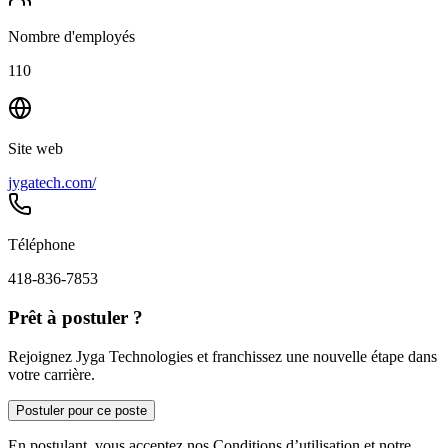
Nombre d'employés
110
Site web
jygatech.com/
Téléphone
418-836-7853
Prêt à postuler ?
Rejoignez Jyga Technologies et franchissez une nouvelle étape dans
votre carrière.
Postuler pour ce poste
En postulant, vous acceptez nos Conditions d’utilisation et notre