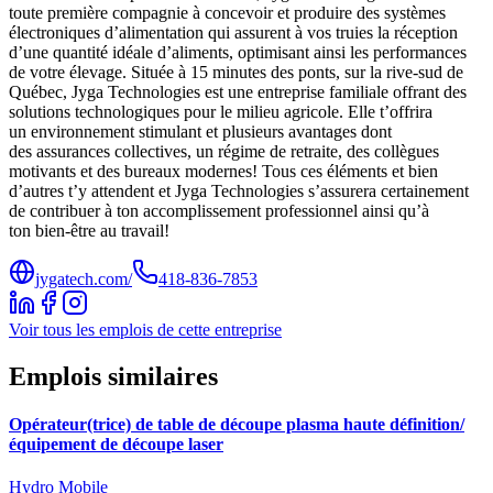
toute première compagnie à concevoir et produire des systèmes
électroniques d’alimentation qui assurent à vos truies la réception
d’une quantité idéale d’aliments, optimisant ainsi les performances
de votre élevage. Située à 15 minutes des ponts, sur la rive-sud de
Québec, Jyga Technologies est une entreprise familiale offrant des
solutions technologiques pour le milieu agricole. Elle t’offrira
un environnement stimulant et plusieurs avantages dont
des assurances collectives, un régime de retraite, des collègues
motivants et des bureaux modernes! Tous ces éléments et bien
d’autres t’y attendent et Jyga Technologies s’assurera certainement
de contribuer à ton accomplissement professionnel ainsi qu’à
ton bien-être au travail!
jygatech.com/
418-836-7853
Voir tous les emplois de cette entreprise
Emplois similaires
Opérateur(trice) de table de découpe plasma haute définition/
équipement de découpe laser
Hydro Mobile