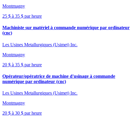
Montmagny
25 $ à 35 $ par heure
Machiniste sur matériel à commande numérique par ordinateur
(cnc)
Les Usines Metallurgiques (Usimet) Inc.
Montmagny
20 $ à 35 $ par heure
Opérateur/opératrice de machine d'usinage à commande
numérique par ordinateur (cnc)
Les Usines Metallurgiques (Usimet) Inc.
Montmagny
20 $ à 30 $ par heure