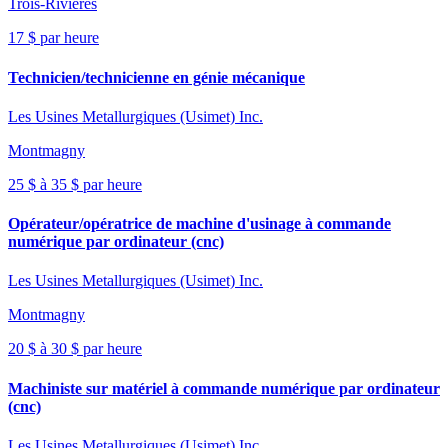
Trois-Rivières
17 $ par heure
Technicien/technicienne en génie mécanique
Les Usines Metallurgiques (Usimet) Inc.
Montmagny
25 $ à 35 $ par heure
Opérateur/opératrice de machine d'usinage à commande
numérique par ordinateur (cnc)
Les Usines Metallurgiques (Usimet) Inc.
Montmagny
20 $ à 30 $ par heure
Machiniste sur matériel à commande numérique par ordinateur
(cnc)
Les Usines Metallurgiques (Usimet) Inc.