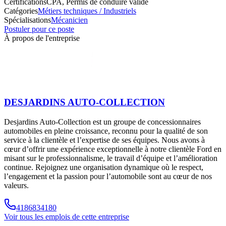
Certifications
CPA, Permis de conduire valide
Catégories
Métiers techniques / Industriels
Spécialisations
Mécanicien
Postuler pour ce poste
À propos de l'entreprise
DESJARDINS AUTO-COLLECTION
Desjardins Auto-Collection est un groupe de concessionnaires
automobiles en pleine croissance, reconnu pour la qualité de son
service à la clientèle et l’expertise de ses équipes. Nous avons à
cœur d’offrir une expérience exceptionnelle à notre clientèle Ford en
misant sur le professionnalisme, le travail d’équipe et l’amélioration
continue. Rejoignez une organisation dynamique où le respect,
l’engagement et la passion pour l’automobile sont au cœur de nos
valeurs.
4186834180
Voir tous les emplois de cette entreprise