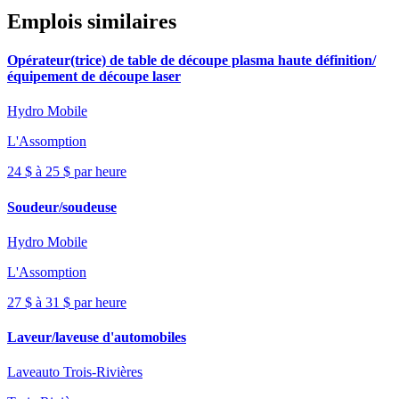
Emplois similaires
Opérateur(trice) de table de découpe plasma haute définition/
équipement de découpe laser
Hydro Mobile
L'Assomption
24 $ à 25 $ par heure
Soudeur/soudeuse
Hydro Mobile
L'Assomption
27 $ à 31 $ par heure
Laveur/laveuse d'automobiles
Laveauto Trois-Rivières