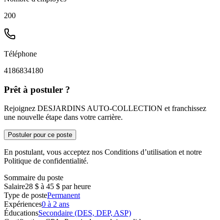
200
Téléphone
4186834180
Prêt à postuler ?
Rejoignez DESJARDINS AUTO-COLLECTION et franchissez
une nouvelle étape dans votre carrière.
Postuler pour ce poste
En postulant, vous acceptez nos Conditions d’utilisation et notre
Politique de confidentialité.
Sommaire du poste
Salaire
28 $ à 45 $ par heure
Type de poste
Permanent
Expériences
0 à 2 ans
Éducations
Secondaire (DES, DEP, ASP)