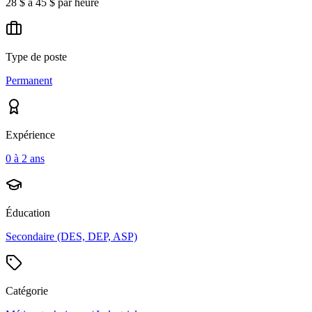
28 $ à 45 $ par heure
Type de poste
Permanent
Expérience
0 à 2 ans
Éducation
Secondaire (DES, DEP, ASP)
Catégorie