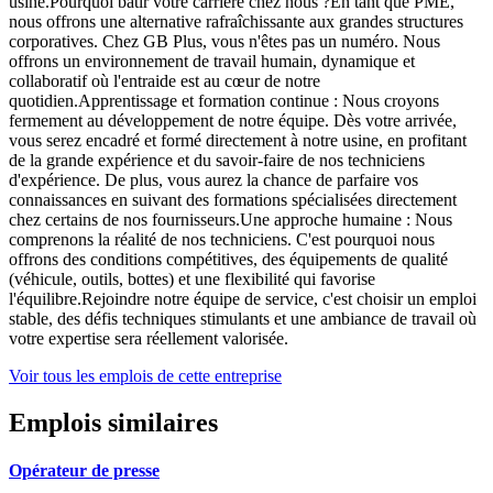
usine.Pourquoi bâtir votre carrière chez nous ?En tant que PME,
nous offrons une alternative rafraîchissante aux grandes structures
corporatives. Chez GB Plus, vous n'êtes pas un numéro. Nous
offrons un environnement de travail humain, dynamique et
collaboratif où l'entraide est au cœur de notre
quotidien.Apprentissage et formation continue : Nous croyons
fermement au développement de notre équipe. Dès votre arrivée,
vous serez encadré et formé directement à notre usine, en profitant
de la grande expérience et du savoir-faire de nos techniciens
d'expérience. De plus, vous aurez la chance de parfaire vos
connaissances en suivant des formations spécialisées directement
chez certains de nos fournisseurs.Une approche humaine : Nous
comprenons la réalité de nos techniciens. C'est pourquoi nous
offrons des conditions compétitives, des équipements de qualité
(véhicule, outils, bottes) et une flexibilité qui favorise
l'équilibre.Rejoindre notre équipe de service, c'est choisir un emploi
stable, des défis techniques stimulants et une ambiance de travail où
votre expertise sera réellement valorisée.
Voir tous les emplois de cette entreprise
Emplois similaires
Opérateur de presse