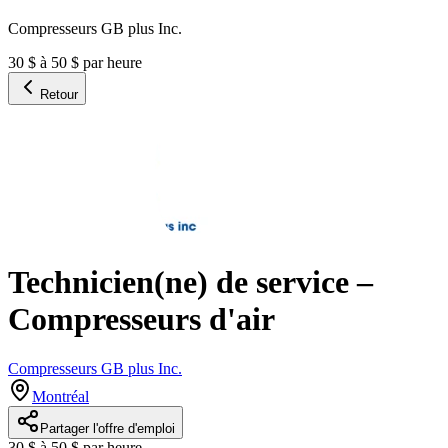
Compresseurs GB plus Inc.
30 $ à 50 $ par heure
Retour
Technicien(ne) de service –
Compresseurs d'air
Compresseurs GB plus Inc.
Montréal
Partager l'offre d'emploi
30 $ à 50 $ par heure