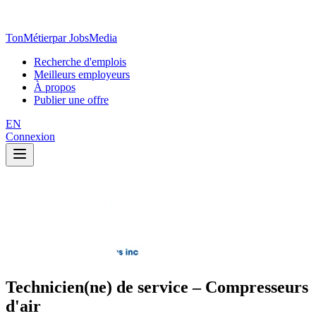
TonMétier
par JobsMedia
Recherche d'emplois
Meilleurs employeurs
À propos
Publier une offre
EN
Connexion
Technicien(ne) de service – Compresseurs
d'air