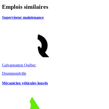
Emplois similaires
Superviseur maintenance
Galvanisation Québec
Drummondville
Mécanicien véhicules lourds