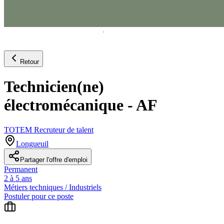
Retour
Technicien(ne)
électromécanique - AF
TOTEM Recruteur de talent
Longueuil
Partager l'offre d'emploi
Permanent
2 à 5 ans
Métiers techniques / Industriels
Postuler pour ce poste