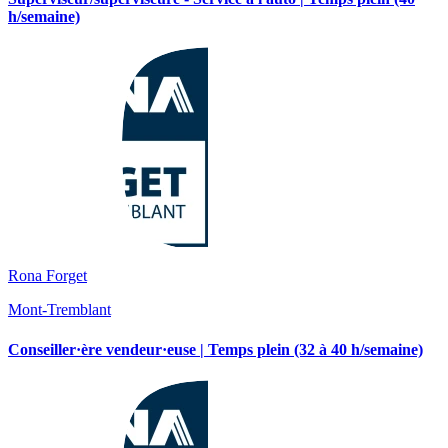
h/semaine)
Rona Forget
Mont-Tremblant
Conseiller·ère vendeur·euse | Temps plein (32 à 40 h/semaine)