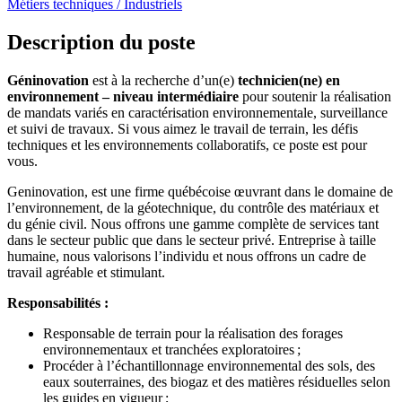
Métiers techniques / Industriels
Description du poste
Géninovation
est à la recherche d’un(e)
technicien(ne) en
environnement – niveau intermédiaire
pour soutenir la réalisation
de mandats variés en caractérisation environnementale, surveillance
et suivi de travaux. Si vous aimez le travail de terrain, les défis
techniques et les environnements collaboratifs, ce poste est pour
vous.
Geninovation, est une firme québécoise œuvrant dans le domaine de
l’environnement, de la géotechnique, du contrôle des matériaux et
du génie civil. Nous offrons une gamme complète de services tant
dans le secteur public que dans le secteur privé. Entreprise à taille
humaine, nous valorisons l’individu et nous offrons un cadre de
travail agréable et stimulant.
Responsabilités :
Responsable de terrain pour la réalisation des forages
environnementaux et tranchées exploratoires ;
Procéder à l’échantillonnage environnemental des sols, des
eaux souterraines, des biogaz et des matières résiduelles selon
les guides en vigueur ;