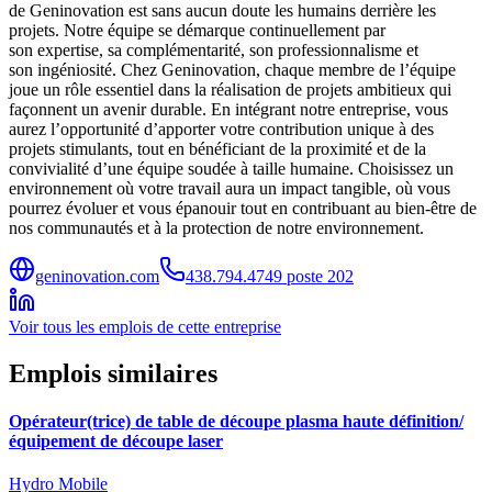
de Geninovation est sans aucun doute les humains derrière les
projets. Notre équipe se démarque continuellement par
son expertise, sa complémentarité, son professionnalisme et
son ingéniosité. Chez Geninovation, chaque membre de l’équipe
joue un rôle essentiel dans la réalisation de projets ambitieux qui
façonnent un avenir durable. En intégrant notre entreprise, vous
aurez l’opportunité d’apporter votre contribution unique à des
projets stimulants, tout en bénéficiant de la proximité et de la
convivialité d’une équipe soudée à taille humaine. Choisissez un
environnement où votre travail aura un impact tangible, où vous
pourrez évoluer et vous épanouir tout en contribuant au bien-être de
nos communautés et à la protection de notre environnement.
geninovation.com
438.794.4749 poste 202
Voir tous les emplois de cette entreprise
Emplois similaires
Opérateur(trice) de table de découpe plasma haute définition/
équipement de découpe laser
Hydro Mobile