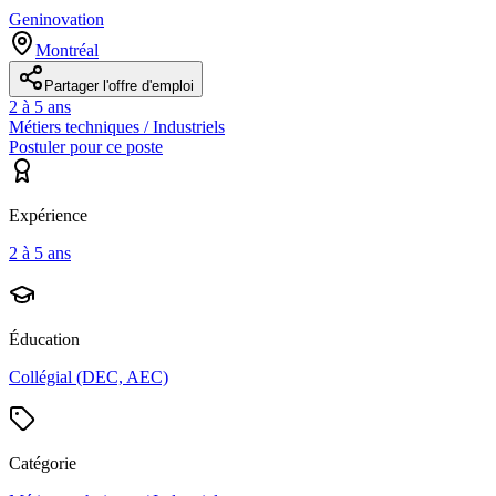
Geninovation
Montréal
Partager l'offre d'emploi
2 à 5 ans
Métiers techniques / Industriels
Postuler pour ce poste
Expérience
2 à 5 ans
Éducation
Collégial (DEC, AEC)
Catégorie