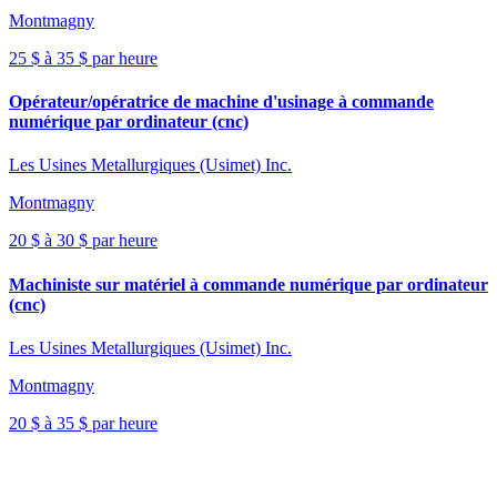
Montmagny
25 $ à 35 $ par heure
Opérateur/opératrice de machine d'usinage à commande
numérique par ordinateur (cnc)
Les Usines Metallurgiques (Usimet) Inc.
Montmagny
20 $ à 30 $ par heure
Machiniste sur matériel à commande numérique par ordinateur
(cnc)
Les Usines Metallurgiques (Usimet) Inc.
Montmagny
20 $ à 35 $ par heure