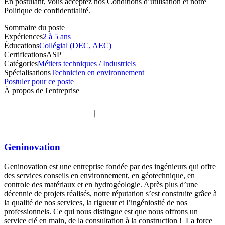
En postulant, vous acceptez nos Conditions d’utilisation et notre
Politique de confidentialité.
Sommaire du poste
Expériences
2 à 5 ans
Éducations
Collégial (DEC, AEC)
Certifications
ASP
Catégories
Métiers techniques / Industriels
Spécialisations
Technicien en environnement
Postuler pour ce poste
À propos de l'entreprise
Geninovation
Geninovation est une entreprise fondée par des ingénieurs qui offre
des services conseils en environnement, en géotechnique, en
controle des matériaux et en hydrogéologie. Après plus d’une
décennie de projets réalisés, notre réputation s’est construite grâce à
la qualité de nos services, la rigueur et l’ingéniosité de nos
professionnels. Ce qui nous distingue est que nous offrons un
service clé en main, de la consultation à la construction ! La force