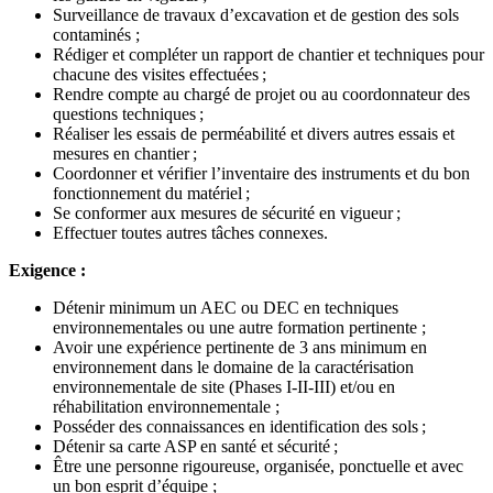
Surveillance de travaux d’excavation et de gestion des sols
contaminés ;
Rédiger et compléter un rapport de chantier et techniques pour
chacune des visites effectuées ;
Rendre compte au chargé de projet ou au coordonnateur des
questions techniques ;
Réaliser les essais de perméabilité et divers autres essais et
mesures en chantier ;
Coordonner et vérifier l’inventaire des instruments et du bon
fonctionnement du matériel ;
Se conformer aux mesures de sécurité en vigueur ;
Effectuer toutes autres tâches connexes.
Exigence :
Détenir minimum un AEC ou DEC en techniques
environnementales ou une autre formation pertinente ;
Avoir une expérience pertinente de 3 ans minimum en
environnement dans le domaine de la caractérisation
environnementale de site (Phases I-II-III) et/ou en
réhabilitation environnementale ;
Posséder des connaissances en identification des sols ;
Détenir sa carte ASP en santé et sécurité ;
Être une personne rigoureuse, organisée, ponctuelle et avec
un bon esprit d’équipe ;