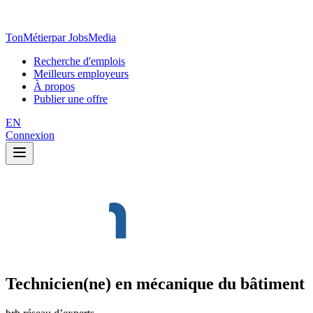
TonMétier
par JobsMedia
Recherche d'emplois
Meilleurs employeurs
À propos
Publier une offre
EN
Connexion
Technicien(ne) en mécanique du bâtiment