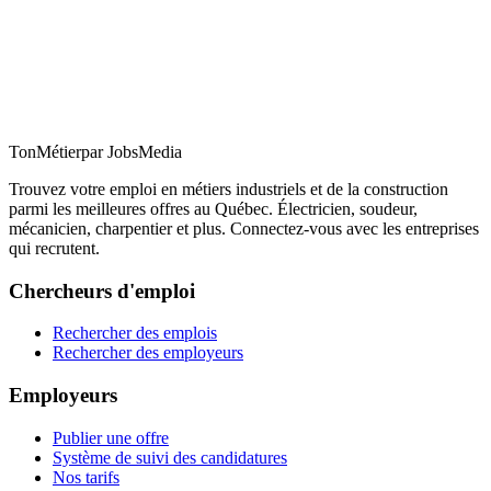
TonMétier
par JobsMedia
Trouvez votre emploi en métiers industriels et de la construction
parmi les meilleures offres au Québec. Électricien, soudeur,
mécanicien, charpentier et plus. Connectez-vous avec les entreprises
qui recrutent.
Chercheurs d'emploi
Rechercher des emplois
Rechercher des employeurs
Employeurs
Publier une offre
Système de suivi des candidatures
Nos tarifs