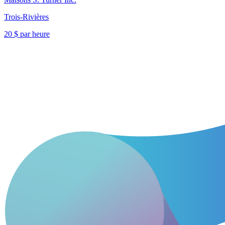
Trois-Rivières
20 $ par heure