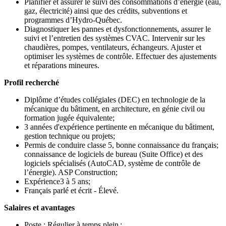
Planifier et assurer le suivi des consommations d’énergie (eau,
gaz, électricité) ainsi que des crédits, subventions et
programmes d’Hydro-Québec.
Diagnostiquer les pannes et dysfonctionnements, assurer le
suivi et l’entretien des systèmes CVAC. Intervenir sur les
chaudières, pompes, ventilateurs, échangeurs. Ajuster et
optimiser les systèmes de contrôle. Effectuer des ajustements
et réparations mineures.
Profil recherché
Diplôme d’études collégiales (DEC) en technologie de la
mécanique du bâtiment, en architecture, en génie civil ou
formation jugée équivalente;
3 années d'expérience pertinente en mécanique du bâtiment,
gestion technique ou projets;
Permis de conduire classe 5, bonne connaissance du français;
connaissance de logiciels de bureau (Suite Office) et des
logiciels spécialisés (AutoCAD, système de contrôle de
l’énergie). ASP Construction;
Expérience3 à 5 ans;
Français parlé et écrit - Élevé.
Salaires et avantages
Poste : Régulier à temps plein ;