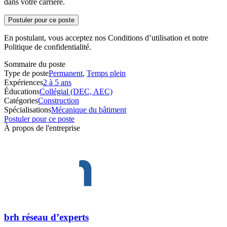
dans votre carrière.
Postuler pour ce poste
En postulant, vous acceptez nos Conditions d’utilisation et notre
Politique de confidentialité.
Sommaire du poste
Type de poste
Permanent
,
Temps plein
Expériences
2 à 5 ans
Éducations
Collégial (DEC, AEC)
Catégories
Construction
Spécialisations
Mécanique du bâtiment
Postuler pour ce poste
À propos de l'entreprise
brh réseau d’experts