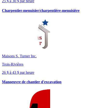
25 $ à 30 $ par heure
Charpentier-menuisier/charpentière-menuisière
Maisons S. Turner Inc.
Trois-Rivières
26 $ à 43 $ par heure
Manoeuvre de chantier d'excavation