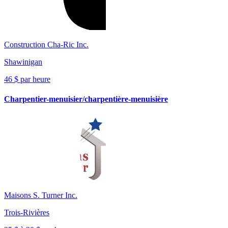
Construction Cha-Ric Inc.
Shawinigan
46 $ par heure
Charpentier-menuisier/charpentière-menuisière
Maisons S. Turner Inc.
Trois-Rivières